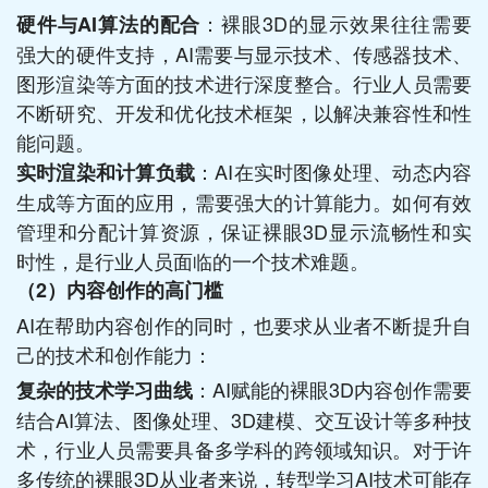
：裸眼3D的显示效果往往需要
硬件与AI算法的配合
强大的硬件支持，AI需要与显示技术、传感器技术、
图形渲染等方面的技术进行深度整合。行业人员需要
不断研究、开发和优化技术框架，以解决兼容性和性
能问题。
：AI在实时图像处理、动态内容
实时渲染和计算负载
生成等方面的应用，需要强大的计算能力。如何有效
管理和分配计算资源，保证裸眼3D显示流畅性和实
时性，是行业人员面临的一个技术难题。
（2）
内容创作的高门槛
AI在帮助内容创作的同时，也要求从业者不断提升自
己的技术和创作能力：
：AI赋能的裸眼3D内容创作需要
复杂的技术学习曲线
结合AI算法、图像处理、3D建模、交互设计等多种技
术，行业人员需要具备多学科的跨领域知识。对于许
多传统的裸眼3D从业者来说，转型学习AI技术可能存