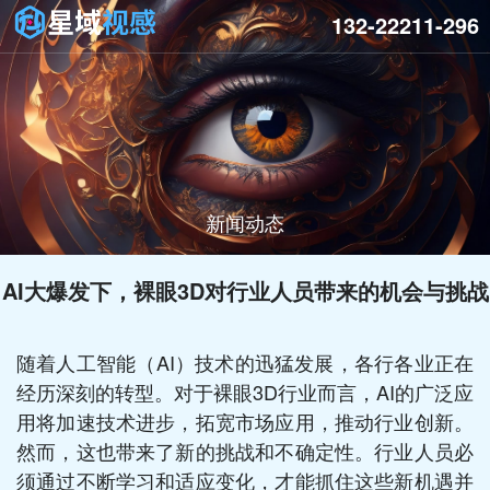
132-22211-296
新闻动态
AI大爆发下，裸眼3D对行业人员带来的机会与挑战
随着人工智能（AI）技术的迅猛发展，各行各业正在
经历深刻的转型。对于裸眼3D行业而言，AI的广泛应
用将加速技术进步，拓宽市场应用，推动行业创新。
然而，这也带来了新的挑战和不确定性。行业人员必
须通过不断学习和适应变化，才能抓住这些新机遇并