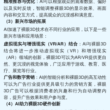
：AI可以根据观众的观看数据、偏好
精准推荐与优化
以及实时反馈，智能调整裸眼3D的显示效果、画面
内容和交互方式，提高观众的沉浸感和满意度。
（3）
新兴市场的拓展
AI加速了裸眼3D技术在不同行业的应用，以下是一些
新兴市场和应用场景：
：AI与裸眼3D
虚拟现实与增强现实（VR/AR）结合
结合将进一步推动虚拟现实（VR）和增强现实
（AR）领域的创新，裸眼3D可以为AR/VR提供更自
然、更沉浸的视觉体验，广泛应用于游戏、教育、医
疗、展览等行业。
：AI的智能分析和裸眼3D的高互动性
广告和数字营销
可以为广告行业提供更具吸引力的营销方案，裸眼
3D广告可以根据消费者的兴趣和行为自动调整内
容，提升广告效果和用户参与度。
（4）
AI助力裸眼3D硬件创新