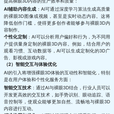
提高裸眼3D内容的生产效率和质量：
：AI可通过深度学习算法生成高质量
AI辅助内容生成
的裸眼3D图像或视频，甚至是实时动态内容。这将
降低创作门槛，使得更多创作者能够参与裸眼3D内
容制作。
：AI可以分析用户偏好和行为，为不同用
个性化定制
户提供量身定制的裸眼3D内容。例如，结合用户的
观看习惯、互动数据等，AI可以生成定制化的3D广
告、影视或游戏内容。
（2）
智能交互与体验优化
AI的引入将增强裸眼3D体验的互动性和智能化，特别
是在用户体验和个性化服务方面：
：通过AI与裸眼3D结合，行业人员可以
智能交互技术
开发更高效的交互技术，如手势识别、眼动追踪、语
音控制等，使观众能够更加自然、流畅地与裸眼3D
内容进行互动。