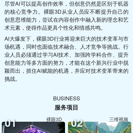
尽管AI可以提高创作效率，但创意仍然是区别于机器
的核心竞争力。裸眼3D从业人员应不断提升自己的
创意思维能力，尝试在内容创作中融入新的理念和艺
术元素，使得作品更具个性化和情感共鸣。
AI大爆发下，裸眼3D行业将迎来巨大的技术变革与市
场机遇，同时也面临技术融合、人才竞争等挑战。行
业人员必须通过学习AI技术、加强跨学科合作、提升
创意能力等多方面的努力，才能在这个新兴行业中脱
颖而出，抓住AI赋能的机遇，并应对技术变革带来的
挑战。
BUSINESS
服务项目
01
02
裸眼3D
三维视频