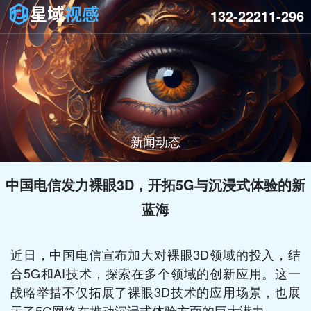
132-22211-296
新闻动态
中国电信发力裸眼3D，开拓5G与沉浸式体验的新
蓝海
近日，中国电信宣布加大对裸眼3D领域的投入，结
合5G和AI技术，探索在多个领域的创新应用。这一
战略举措不仅拓展了裸眼3D技术的应用场景，也展
示了5G网络在推动沉浸式体验方面的巨大潜力。