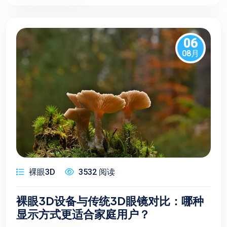
06
08月
裸眼3D
3532 阅读
裸眼3D设备与传统3D眼镜对比：哪种
显示方式更适合家庭用户？