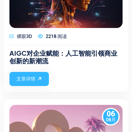
裸眼3D
2218 阅读
AIGC对企业赋能：人工智能引领商业
创新的新潮流
文章详情
06
08月