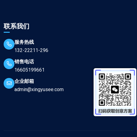
联系我们
服务热线
132-22211-296
销售电话
16605199661
企业邮箱
admin@xingyusee.com