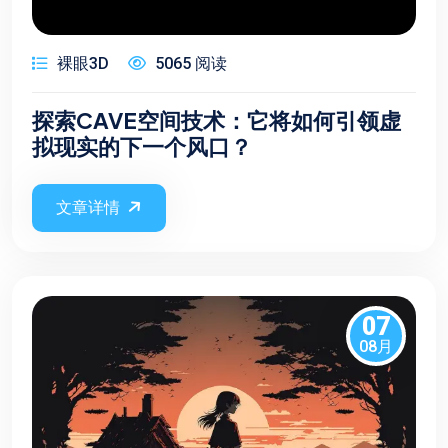
裸眼3D
5065 阅读
探索CAVE空间技术：它将如何引领虚
拟现实的下一个风口？
文章详情
07
08月