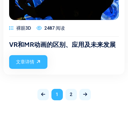
裸眼3D
2487 阅读
VR和MR动画的区别、应用及未来发展
文章详情
1
2