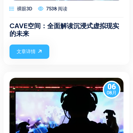
裸眼3D
7538 阅读
CAVE空间：全面解读沉浸式虚拟现实
的未来
文章详情
06
08月