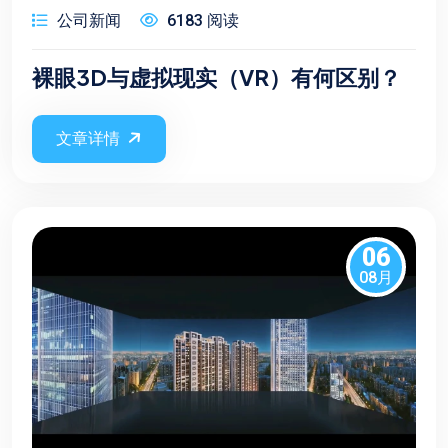
公司新闻
6183 阅读
裸眼3D与虚拟现实（VR）有何区别？
文章详情
06
08月