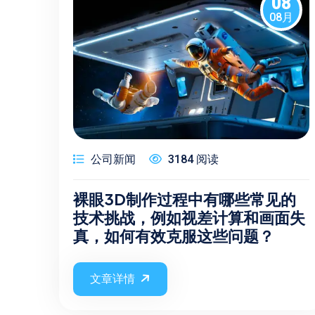
08
08月
公司新闻
3184 阅读
裸眼3D制作过程中有哪些常见的
技术挑战，例如视差计算和画面失
真，如何有效克服这些问题？
文章详情