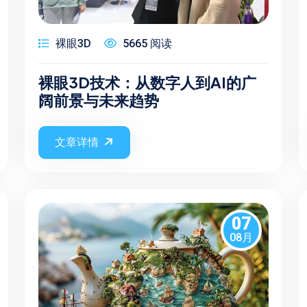
裸眼3D
5665 阅读
裸眼3D技术：从数字人到AI的广
阔前景与未来趋势
文章详情
07
08月