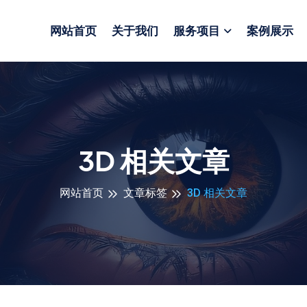
网站首页
关于我们
服务项目
案例展示
3D 相关文章
网站首页
文章标签
3D 相关文章