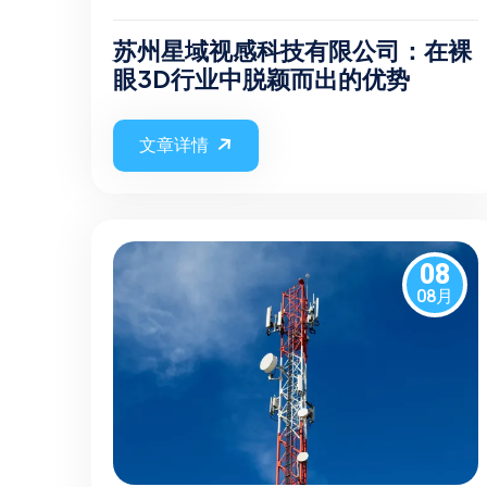
苏州星域视感科技有限公司：在裸
眼3D行业中脱颖而出的优势
文章详情
08
08月