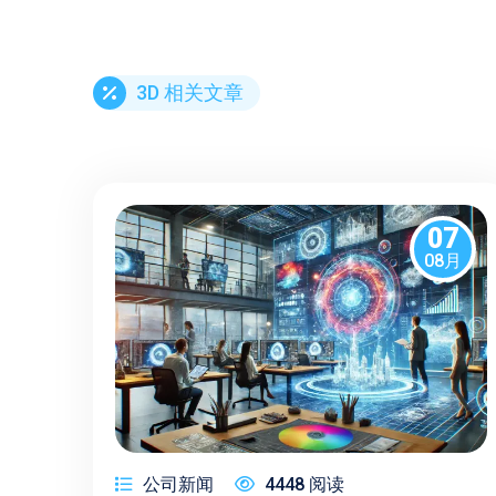
3D 相关文章
07
08月
公司新闻
4448 阅读