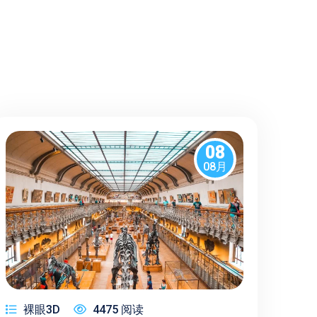
08
08月
裸眼3D
4475 阅读