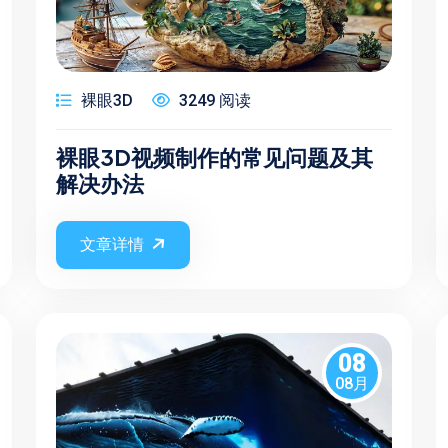
裸眼3D
3249 阅读
裸眼3D视频制作的常见问题及其
解决办法
文章详情
08
08月