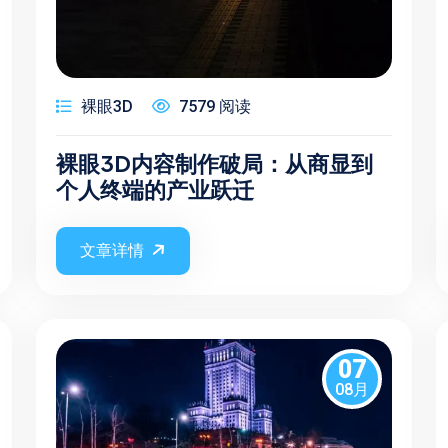
裸眼3D
7579 阅读
裸眼3D内容制作破局：从商显到
个人终端的产业跃迁
文章详情
07
08月