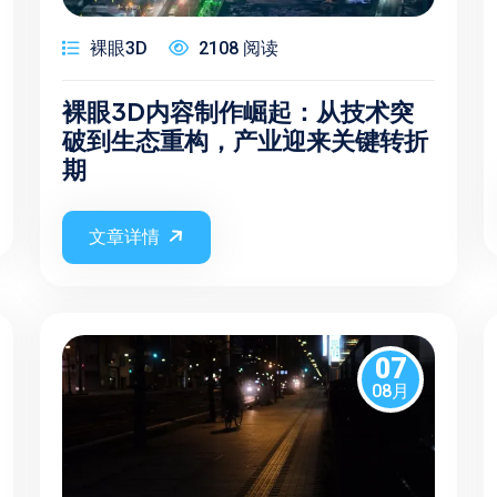
裸眼3D
2108 阅读
裸眼3D内容制作崛起：从技术突
破到生态重构，产业迎来关键转折
期
文章详情
07
08月