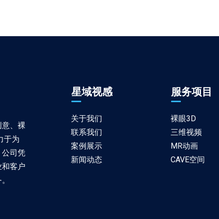
星域视感
服务项目
关于我们
裸眼3D
创意、裸
联系我们
三维视频
力于为
案例展示
MR动画
，公司凭
新闻动态
CAVE空间
业和客户
务。