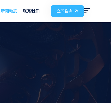
新闻动态
联系我们
立即咨询