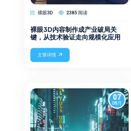
裸眼3D
2385 阅读
裸眼3D内容制作成产业破局关
键，从技术验证走向规模化应用
文章详情
07
08月