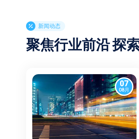
新闻动态
聚焦行业前沿 探
07
08月