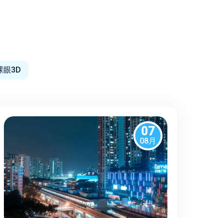
裸眼3D
07
08月