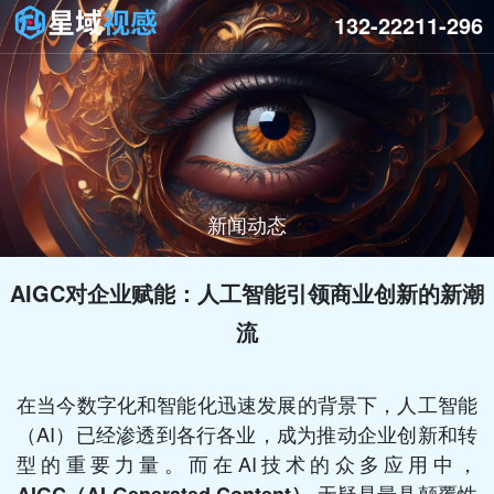
132-22211-296
新闻动态
AIGC对企业赋能：人工智能引领商业创新的新潮
流
在当今数字化和智能化迅速发展的背景下，人工智能
（AI）已经渗透到各行各业，成为推动企业创新和转
型的重要力量。而在AI技术的众多应用中，
无疑是最具颠覆性