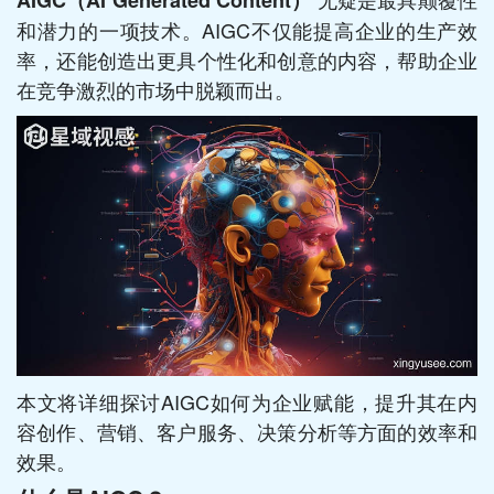
AIGC（AI Generated Content）
和潜力的一项技术。AIGC不仅能提高企业的生产效
率，还能创造出更具个性化和创意的内容，帮助企业
在竞争激烈的市场中脱颖而出。
本文将详细探讨AIGC如何为企业赋能，提升其在内
容创作、营销、客户服务、决策分析等方面的效率和
效果。