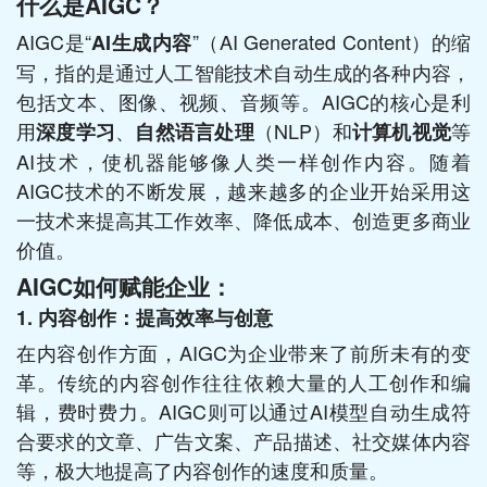
什么是AIGC？
AIGC是“
”（AI Generated Content）的缩
AI生成内容
写，指的是通过人工智能技术自动生成的各种内容，
包括文本、图像、视频、音频等。AIGC的核心是利
用
、
（NLP）和
等
深度学习
自然语言处理
计算机视觉
AI技术，使机器能够像人类一样创作内容。随着
AIGC技术的不断发展，越来越多的企业开始采用这
一技术来提高其工作效率、降低成本、创造更多商业
价值。
AIGC如何赋能企业：
1. 内容创作：提高效率与创意
在内容创作方面，AIGC为企业带来了前所未有的变
革。传统的内容创作往往依赖大量的人工创作和编
辑，费时费力。AIGC则可以通过AI模型自动生成符
合要求的文章、广告文案、产品描述、社交媒体内容
等，极大地提高了内容创作的速度和质量。