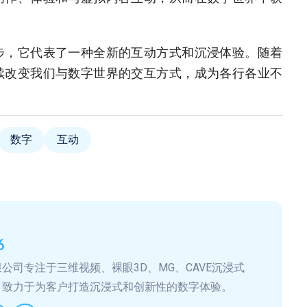
步，它代表了一种全新的互动方式和沉浸体验。随着
续改变我们与数字世界的交互方式，成为各行各业不
数字
互动
6
公司专注于三维视频、裸眼3D、MG、CAVE沉浸式
，致力于为客户打造沉浸式和创新性的数字体验。