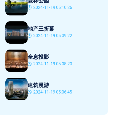
森林公园
2024-11-19 05:10:26
地产三折幕
2024-11-19 05:09:22
全息投影
2024-11-19 05:08:20
建筑漫游
2024-11-19 05:06:45