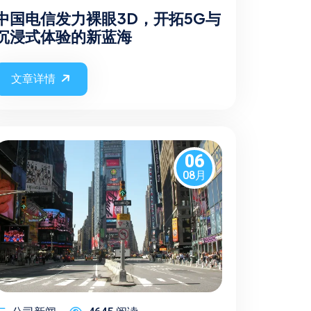
中国电信发力裸眼3D，开拓5G与
沉浸式体验的新蓝海
文章详情
06
08月