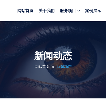
网站首页
关于我们
服务项目
案例展示
新闻动态
网站首页
新闻动态