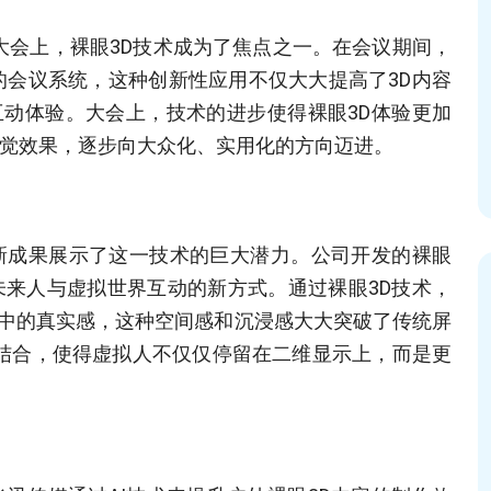
联网大会上，裸眼3D技术成为了焦点之一。在会议期间，
的会议系统，这种创新性应用不仅大大提高了3D内容
动体验。大会上，技术的进步使得裸眼3D体验更加
视觉效果，逐步向大众化、实用化的方向迈进。
新成果展示了这一技术的巨大潜力。公司开发的裸眼
示了未来人与虚拟世界互动的新方式。通过裸眼3D技术，
中的真实感，这种空间感和沉浸感大大突破了传统屏
的结合，使得虚拟人不仅仅停留在二维显示上，而是更