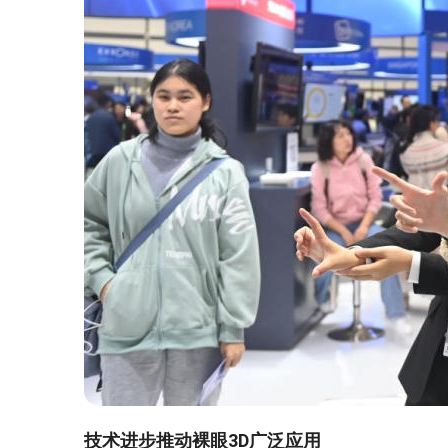
技术进步推动裸眼3D广泛应用