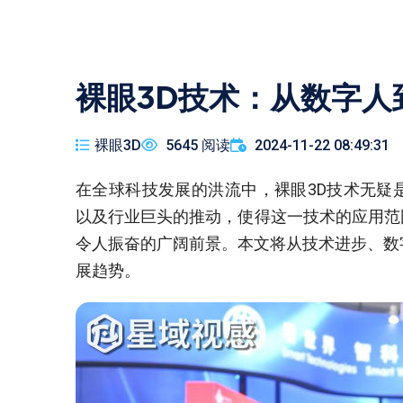
裸眼3D技术：从数字人
裸眼3D
5645 阅读
2024-11-22 08:49:31
在全球科技发展的洪流中，裸眼3D技术无疑
以及行业巨头的推动，使得这一技术的应用范
令人振奋的广阔前景。本文将从技术进步、数字
展趋势。