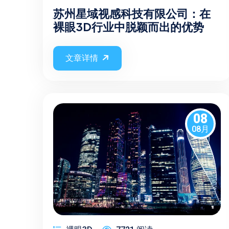
苏州星域视感科技有限公司：在
裸眼3D行业中脱颖而出的优势
文章详情
08
08月