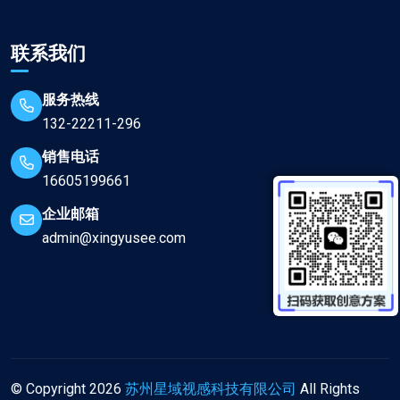
联系我们
服务热线
132-22211-296
销售电话
16605199661
企业邮箱
admin@xingyusee.com
© Copyright
2026
苏州星域视感科技有限公司
All Rights