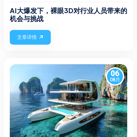
AI大爆发下，裸眼3D对行业人员带来的
机会与挑战
文章详情
06
08月