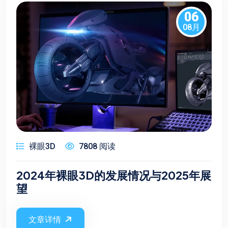
06
08月
裸眼3D
7808 阅读
2024年裸眼3D的发展情况与2025年展
望
文章详情