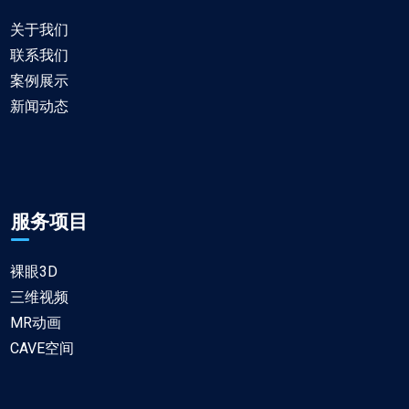
关于我们
联系我们
案例展示
新闻动态
服务项目
裸眼3D
三维视频
MR动画
CAVE空间