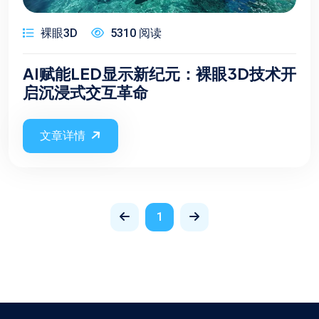
裸眼3D
5310 阅读
AI赋能LED显示新纪元：裸眼3D技术开
启沉浸式交互革命
文章详情
1