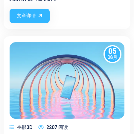
文章详情
05
08月
裸眼3D
2207 阅读