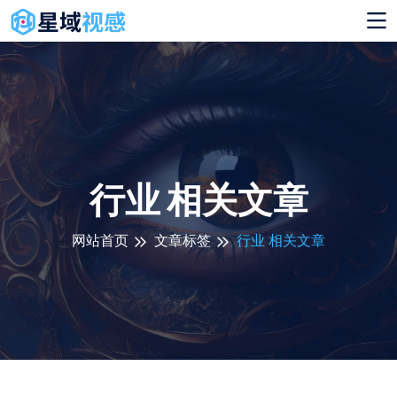
行业 相关文章
网站首页
文章标签
行业 相关文章