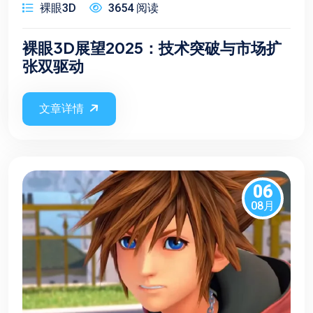
裸眼3D
3654 阅读
裸眼3D展望2025：技术突破与市场扩
张双驱动
文章详情
06
08月