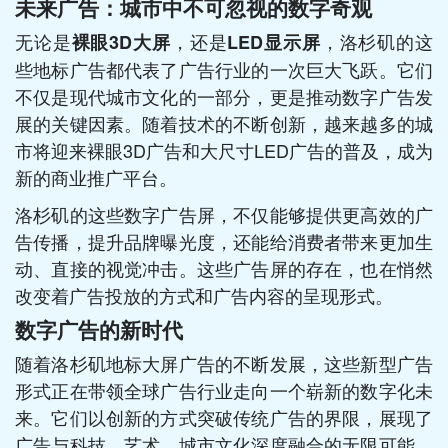
未来广告：城市中不可忽视的数字奇观
无论是
，还是
，洛杉矶的这
裸眼3D大屏
LED显示屏
些地标广告都代表了广告行业的一次巨大飞跃。它们
不仅是现代城市文化的一部分，更是推动数字广告发
展的关键因素。随着技术的不断创新，越来越多的城
市将迎来裸眼3D广告和大尺寸LED广告的普及，成为
新的商业推广平台。
洛杉矶的这些数字广告屏，不仅能够提供更高效的广
告传播，提升品牌曝光度，还能给消费者带来更加生
动、直接的视觉冲击。这些广告屏的存在，也在悄然
改变着广告投放的方式和广告内容的呈现形式。
数字广告的新时代
随着洛杉矶地标大屏广告的不断发展，这些新型广告
形式正在带领全球广告行业走向一个崭新的数字化未
来。它们以创新的方式突破传统广告的界限，展现了
广告与科技、艺术、城市文化深度融合的无限可能。