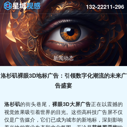
132-22211-296
新闻动态
洛杉矶裸眼3D地标广告：引领数字化潮流的未来广
告盛宴
的街头巷尾，
正在以震撼的
洛杉矶
裸眼3D大屏广告
视觉效果吸引着世界的目光。这些高科技广告屏不仅
仅是广告媒介，它们已成为城市的新地标，深刻影响