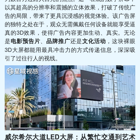
以其超高的分辨率和震撼的立体效果，打破了传统广
告的局限，带来了更具沉浸感的视觉体验。该广告屏
的独特之处在于，观众无需佩戴任何设备就能享受逼
真的3D效果，使得广告内容更加生动、真实。无论
是
、
还是
，这块裸眼
电影预告片
品牌推广
文化活动
3D大屏都能用最具冲击力的方式传递信息，深深吸
引了过往行人的视线。
威尔希尔大道LED大屏：从繁忙交通到艺术