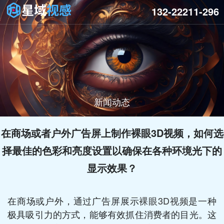
132-22211-296
新闻动态
在商场或者户外广告屏上制作裸眼3D视频，如何选
择最佳的色彩和亮度设置以确保在各种环境光下的
显示效果？
在商场或户外，通过广告屏展示
裸眼3D视频
是一种
极具吸引力的方式，能够有效抓住消费者的目光。这