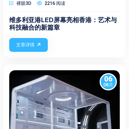
裸眼3D
2216 阅读
维多利亚港LED屏幕亮相香港：艺术与
科技融合的新篇章
文章详情
06
08月