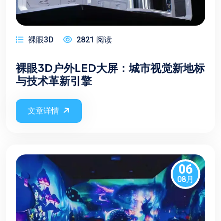
裸眼3D
2821 阅读
裸眼3D户外LED大屏：城市视觉新地标
与技术革新引擎
文章详情
06
08月