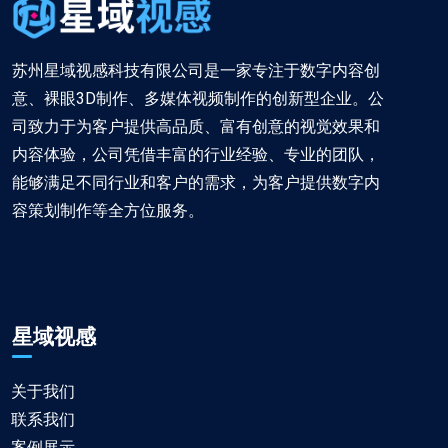
苏州星域视感科技有限公司是一家专注于数字内容创
意、裸眼3D制作、多媒体视频制作的创新型企业。公
司致力于为客户提供高品质、富有创意的视觉效果和
内容体验，公司凭借丰富的行业经验、专业的团队，
能够满足不同行业和客户的需求，为客户提供数字内
容策划制作等全方位服务。
星域视感
关于我们
联系我们
案例展示