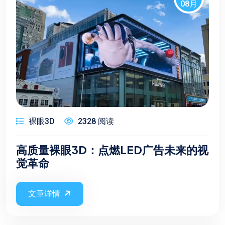
08月
裸眼3D
2328 阅读
高质量裸眼3D：点燃LED广告未来的视
觉革命
文章详情