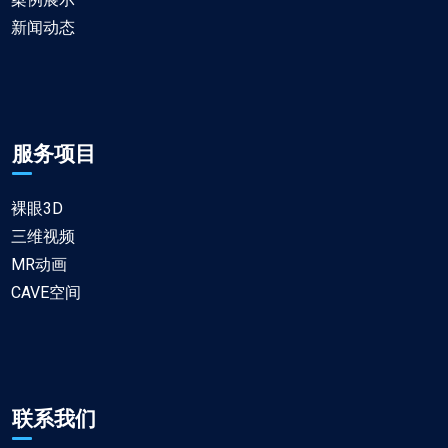
新闻动态
服务项目
裸眼3D
三维视频
MR动画
CAVE空间
联系我们