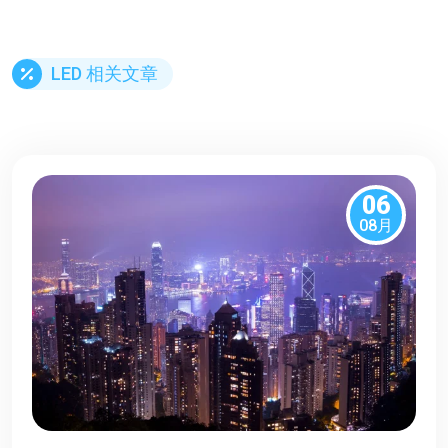
LED 相关文章
06
08月