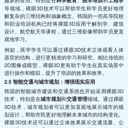
科学教育
医学培训
工程学
等领域，裸眼3D技术可以帮助学生和学员更好地理
解复杂的三维结构和抽象概念。韩国的一些高等院校
和职业培训机构已经将裸眼3D应用于解剖学、建筑
设计、航空航天等课程，通过三维影像帮助学员更直
观地学习。
例如，医学学生可以通过裸眼3D技术立体观看人体
器官的结构，进行更精准的学习和研究。相比传统的
2D图像或模型，裸眼3D更有助于学生在真实场景中
进行操作和模拟，提升了培训的效果和效率。
2.5
智能交通与城市规划：增强现实应用
韩国的智能城市建设和交通系统也开始采用裸眼3D
技术，特别是在
和
领域。通过裸眼
城市规划
交通管理
3D技术，城市规划者可以更加直观地展示城市的规
划设计，帮助市民更好地理解未来城市的结构变化。
裸眼3D技术还可以通过立体效果展示交通流量、公