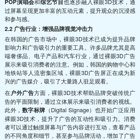
和
也逐步融入裸眼3D技术，通
POP演唱会
综艺节目
过屏幕呈现更加丰富的互动元素，提升观众的沉浸感
和参与感。
2.2
广告行业：增强品牌视觉冲击力
在韩国的广告市场中，裸眼3D技术已成为提升品牌
影响力和广告吸引力的重要工具。许多品牌尤其是高
端奢侈品、电子产品和汽车行业，通过裸眼3D广告
展示来吸引消费者的注意。例如，韩国的购物中心和
地铁站等人流密集区域，裸眼3D广告屏正在成为新
兴的广告媒介，吸引了大量路人驻足观看。
在
方面，裸眼3D技术帮助品牌突破传统广
户外广告
告的平面限制，通过立体展示来吸引消费者的视线。
此外，
（Digital Signage）也开始广泛应用
数字标牌
裸眼3D技术，提升了广告的互动性和吸引力。消费
者可以通过触摸屏幕与广告内容进行互动，查看产品
的不同角度和细节，甚至参与品牌活动，增加了广告