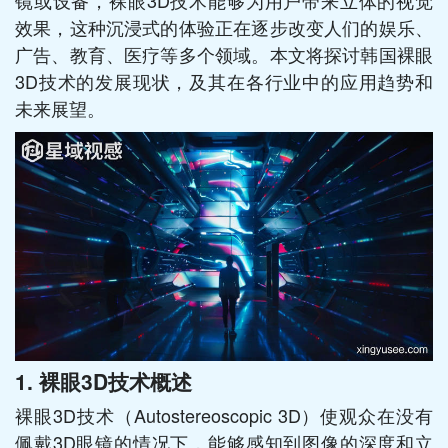
镜或设备，裸眼3D技术能够为用户带来立体的视觉
效果，这种沉浸式的体验正在逐步改变人们的娱乐、
广告、教育、医疗等多个领域。本文将探讨韩国裸眼
3D技术的发展现状，及其在各行业中的应用趋势和
未来展望。
1.
裸眼3D技术概述
裸眼3D技术（Autostereoscopic 3D）使观众在没有
佩戴3D眼镜的情况下，能够感知到图像的深度和立