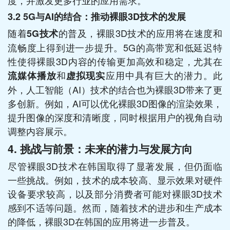
3.2
5G与AI的结合：推动裸眼3D技术的发展
随着
的普及，裸眼3D技术的应用将在速度和
5G技术
流畅度上得到进一步提升。5G的高带宽和低延迟特
性使得裸眼3D内容的传输更加高效和稳定，尤其在
和
应用中具有巨大的潜力。此
流媒体播放
虚拟现实
外，人工智能（AI）技术的结合也为裸眼3D带来了更
多创新。例如，AI可以优化裸眼3D图像的渲染效果，
提升图像的深度和清晰度，同时根据用户的视角自动
调整内容展示。
4.
挑战与前景：未来的潜力与发展方向
尽管裸眼3D技术在韩国取得了显著发展，但仍面临
一些挑战。例如，技术的成本较高、显示效果对硬件
设备要求较高，以及部分消费者可能对裸眼3D技术
感到不适等问题。然而，随着技术的进步和生产成本
的降低，裸眼3D在韩国的应用将进一步普及。