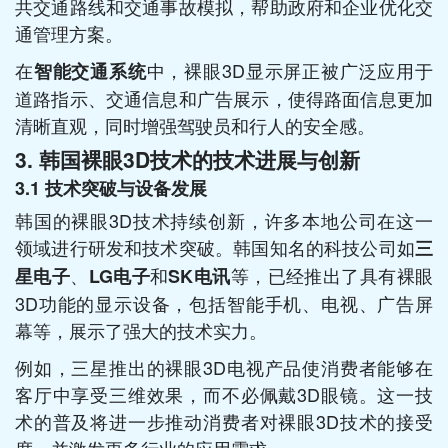
共交通路线和交通事故模拟，帮助政府和企业优化交
通管理方案。
在
中，裸眼3D显示屏正被广泛应用于
智能交通系统
道路指示、交通信息和广告展示，使得路面信息更加
清晰直观，同时增强驾驶员和行人的安全感。
3.
韩国裸眼3D技术的技术进展与创新
3.1
技术突破与设备发展
韩国的裸眼3D技术持续创新，许多本地公司在这一
领域进行研发和技术突破。韩国知名的科技公司如
三
、
和
等，已经推出了具有裸眼
星电子
LG电子
SK电讯
3D功能的显示设备，包括智能手机、电视、广告屏
幕等，展示了强大的技术实力。
例如，三星推出的裸眼3D电视产品使消费者能够在
客厅中享受三维效果，而不必佩戴3D眼镜。这一技
术的普及将进一步推动消费者对裸眼3D技术的接受
度，并激发更多行业的应用需求。