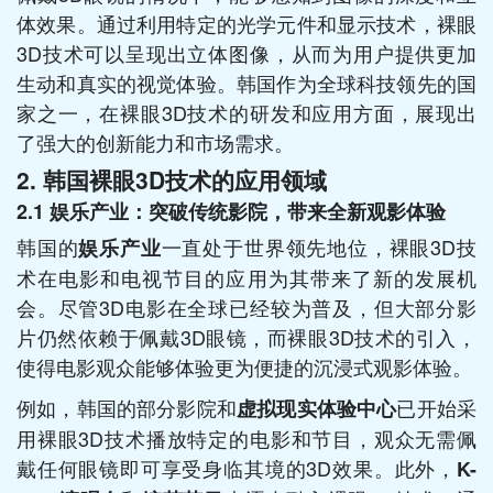
体效果。通过利用特定的光学元件和显示技术，裸眼
3D技术可以呈现出立体图像，从而为用户提供更加
生动和真实的视觉体验。韩国作为全球科技领先的国
家之一，在裸眼3D技术的研发和应用方面，展现出
了强大的创新能力和市场需求。
2.
韩国裸眼3D技术的应用领域
2.1
娱乐产业：突破传统影院，带来全新观影体验
韩国的
一直处于世界领先地位，裸眼3D技
娱乐产业
术在电影和电视节目的应用为其带来了新的发展机
会。尽管3D电影在全球已经较为普及，但大部分影
片仍然依赖于佩戴3D眼镜，而裸眼3D技术的引入，
使得电影观众能够体验更为便捷的沉浸式观影体验。
例如，韩国的部分影院和
已开始采
虚拟现实体验中心
用裸眼3D技术播放特定的电影和节目，观众无需佩
戴任何眼镜即可享受身临其境的3D效果。此外，
K-