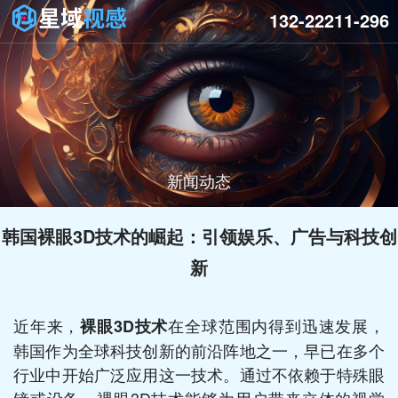
132-22211-296
新闻动态
韩国裸眼3D技术的崛起：引领娱乐、广告与科技创
新
近年来，
在全球范围内得到迅速发展，
裸眼3D技术
韩国作为全球科技创新的前沿阵地之一，早已在多个
行业中开始广泛应用这一技术。通过不依赖于特殊眼