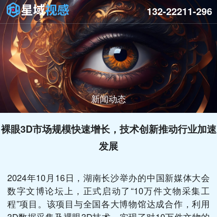
132-22211-296
新闻动态
裸眼3D市场规模快速增长，技术创新推动行业加速
发展
2024年10月16日，湖南长沙举办的中国新媒体大会
数字文博论坛上，正式启动了“10万件文物采集工
程”项目。该项目与全国各大博物馆达成合作，利用
3D数据采集及裸眼3D技术，实现了对10万件文物的