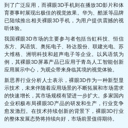
到了广泛应用，而裸眼3D手机则在播放3D影片和体
育赛事时展现出极佳的视觉效果。华为、酷派等品牌
已陆续推出相关裸眼3D手机，为用户提供震撼的视
听体验。
我国裸眼3D市场的主要参与者包括当虹科技、恒信
东方、风语筑、奥拓电子、聆达股份、联建光电、苏
大维格、洲明科技和超声电子等企业。以风语筑为
例，其裸眼3D屏幕产品已应用于青岛人工智能创新
应用展示中心，为观众带来身临其境的视觉体验。
新思界行业分析人士表示，裸眼3D作为一种新型显
示技术，未来伴随着应用场景的不断拓展和市场需求
的快速增长，其市场规模有望进一步扩大。多家国内
企业积极布局裸眼3D产品的研发和生产，行业竞争
愈发激烈。在技术持续创新的背景下，裸眼3D行业
的整体发展态势将持续向好，市场前景值得期待。