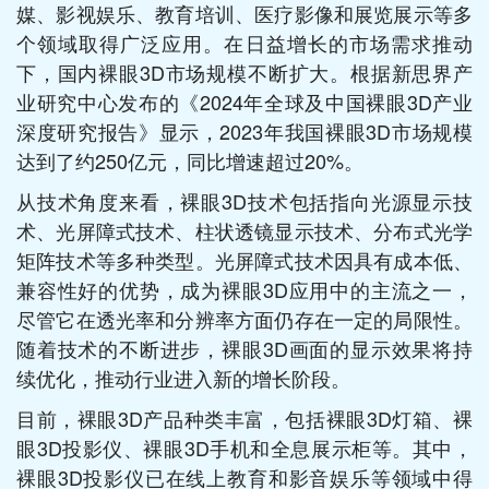
媒、影视娱乐、教育培训、医疗影像和展览展示等多
个领域取得广泛应用。在日益增长的市场需求推动
下，国内裸眼3D市场规模不断扩大。根据新思界产
业研究中心发布的《2024年全球及中国裸眼3D产业
深度研究报告》显示，2023年我国裸眼3D市场规模
达到了约250亿元，同比增速超过20%。
从技术角度来看，裸眼3D技术包括指向光源显示技
术、光屏障式技术、柱状透镜显示技术、分布式光学
矩阵技术等多种类型。光屏障式技术因具有成本低、
兼容性好的优势，成为裸眼3D应用中的主流之一，
尽管它在透光率和分辨率方面仍存在一定的局限性。
随着技术的不断进步，裸眼3D画面的显示效果将持
续优化，推动行业进入新的增长阶段。
目前，裸眼3D产品种类丰富，包括裸眼3D灯箱、裸
眼3D投影仪、裸眼3D手机和全息展示柜等。其中，
裸眼3D投影仪已在线上教育和影音娱乐等领域中得