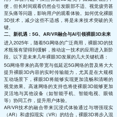
便，但长时间观看仍然会引发眼部不适、视觉疲劳甚
至头痛等问题，影响用户的观看体验。如何优化裸眼
3D技术，减少这些不适感，将是未来技术突破的关
键。
二、新机遇：5G、AR/VR融合与AI引领裸眼3D未来
进入2025年，随着5G网络的广泛商用，裸眼3D的技
术瓶颈有望得到缓解，推动这一技术的应用进入新阶
段。以下是未来几年裸眼3D发展的几大关键机遇：
5G网络带来的高带宽与低延迟5G网络的普及将大大
提升裸眼3D内容的实时传输能力，尤其是在大规模
互动场景下，裸眼3D将能够实现更加流畅和清晰的
视觉效果。高速网络的支持也将使裸眼3D能够更加
灵活地与其他设备（如智能手机、智能电视、眼镜
等）协同工作，提升用户体验。
AR/VR技术的融合带来沉浸式体验通过与增强现实
（AR）和虚拟现实（VR）的结合，裸眼3D将步入混