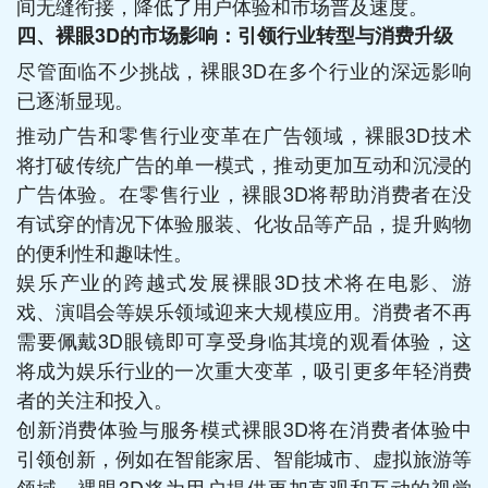
间无缝衔接，降低了用户体验和市场普及速度。
四、裸眼3D的市场影响：引领行业转型与消费升级
尽管面临不少挑战，裸眼3D在多个行业的深远影响
已逐渐显现。
推动广告和零售行业变革在广告领域，裸眼3D技术
将打破传统广告的单一模式，推动更加互动和沉浸的
广告体验。在零售行业，裸眼3D将帮助消费者在没
有试穿的情况下体验服装、化妆品等产品，提升购物
的便利性和趣味性。
娱乐产业的跨越式发展裸眼3D技术将在电影、游
戏、演唱会等娱乐领域迎来大规模应用。消费者不再
需要佩戴3D眼镜即可享受身临其境的观看体验，这
将成为娱乐行业的一次重大变革，吸引更多年轻消费
者的关注和投入。
创新消费体验与服务模式裸眼3D将在消费者体验中
引领创新，例如在智能家居、智能城市、虚拟旅游等
领域，裸眼3D将为用户提供更加直观和互动的视觉