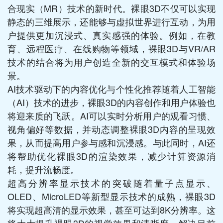
合现实（MR）技术的新时代。裸眼3D不仅可以实现
静态的三维展示，还能够与虚拟世界进行互动，为用
户提供更加沉浸式、真实感强的体验。例如，在教
育、远程医疗、在线购物等领域，裸眼3D与VR/AR
技术的结合将为用户创造全新的交互模式和体验场
景。
AI技术驱动下的内容优化与个性化推荐随着人工智能
（AI）技术的进步，裸眼3D的内容创作和用户体验也
将迎来质的飞跃。AI可以实时分析用户的观看习惯、
视角偏好等数据，并动态调整裸眼3D内容的呈现效
果，从而提高用户参与感和沉浸感。与此同时，AI还
将帮助优化裸眼3D的渲染效果，减少计算资源消
耗，提升流畅度。
超高分辨率显示技术的突破随着量子点显示、
OLED、MicroLED等新型显示技术的成熟，裸眼3D
将实现超高清的显示效果，甚至可达到8K分辨率。这
将大大提升裸眼3D的视觉效果和清晰度，解决目前