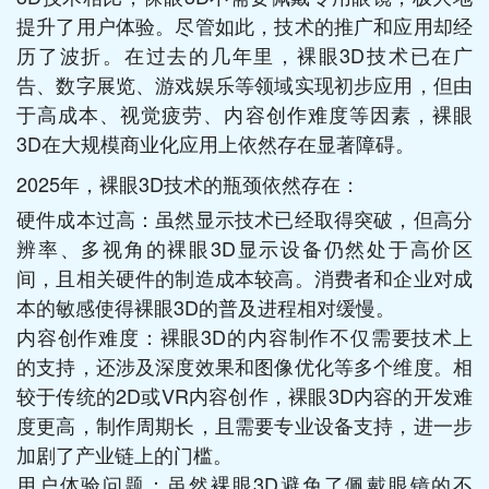
提升了用户体验。尽管如此，技术的推广和应用却经
历了波折。在过去的几年里，裸眼3D技术已在广
告、数字展览、游戏娱乐等领域实现初步应用，但由
于高成本、视觉疲劳、内容创作难度等因素，裸眼
3D在大规模商业化应用上依然存在显著障碍。
2025年，裸眼3D技术的瓶颈依然存在：
硬件成本过高：虽然显示技术已经取得突破，但高分
辨率、多视角的裸眼3D显示设备仍然处于高价区
间，且相关硬件的制造成本较高。消费者和企业对成
本的敏感使得裸眼3D的普及进程相对缓慢。
内容创作难度：裸眼3D的内容制作不仅需要技术上
的支持，还涉及深度效果和图像优化等多个维度。相
较于传统的2D或VR内容创作，裸眼3D内容的开发难
度更高，制作周期长，且需要专业设备支持，进一步
加剧了产业链上的门槛。
用户体验问题：虽然裸眼3D避免了佩戴眼镜的不