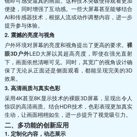
镜即可感受逼真的画面。这种技术突破使得观看更加
便捷，同时增强了互动感。一些大屏幕甚至能够结合
AI和传感器技术，根据人流或动作调整内容，进一步
提升参与体验。
2. 震撼的亮度与视角
户外环境对屏幕的亮度和视角提出了更高的要求。
裸
LED大屏以其超高亮度，即使在强光直射
眼3D户外
下，画面依然清晰可见。同时，其宽广的视角设计确
保了无论从正面还是侧面观看，都能呈现完美的3D
效果。
3. 高清画质与真实色彩
采用4K甚至8K显示技术的裸眼3D屏幕，呈现出令人
惊叹的高清画质。结合HDR技术，色彩表现更加真实
生动，让画面栩栩如生，进一步提升了视觉吸引力。
二、多功能的创新应用
1. 定制化内容，动态展示