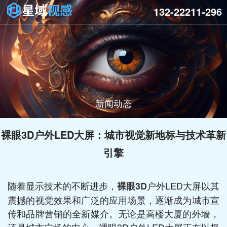
132-22211-296
新闻动态
裸眼3D户外LED大屏：城市视觉新地标与技术革新
引擎
随着显示技术的不断进步，
户外LED大屏以其
裸眼3D
震撼的视觉效果和广泛的应用场景，逐渐成为城市宣
传和品牌营销的全新媒介。无论是高楼大厦的外墙，