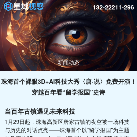
132-22211-296
新闻动态
珠海首个裸眼3D+AI科技大秀〈唐·说〉免费开演！
穿越百年看“留学报国”史诗
当百年古镇遇见未来科技
1月29日起，珠海高新区唐家古镇的夜空被一场科技
与历史的对话点亮——珠海首个以“留学报国”为主题