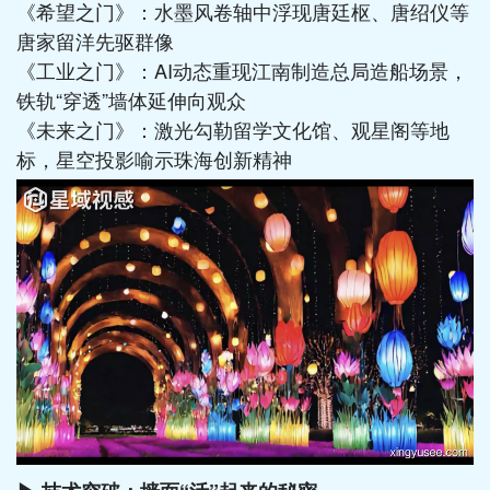
《希望之门》：水墨风卷轴中浮现唐廷枢、唐绍仪等
唐家留洋先驱群像
《工业之门》：AI动态重现江南制造总局造船场景，
铁轨“穿透”墙体延伸向观众
《未来之门》：激光勾勒留学文化馆、观星阁等地
标，星空投影喻示珠海创新精神