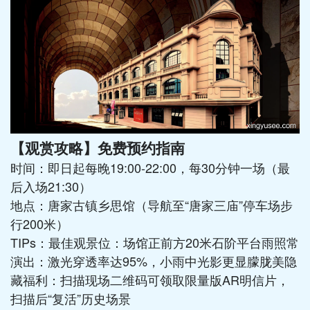
【观赏攻略】免费预约指南
时间：即日起每晚19:00-22:00，每30分钟一场（最
后入场21:30）
地点：唐家古镇乡思馆（导航至“唐家三庙”停车场步
行200米）
TIPs：最佳观景位：场馆正前方20米石阶平台雨照常
演出：激光穿透率达95%，小雨中光影更显朦胧美隐
藏福利：扫描现场二维码可领取限量版AR明信片，
扫描后“复活”历史场景