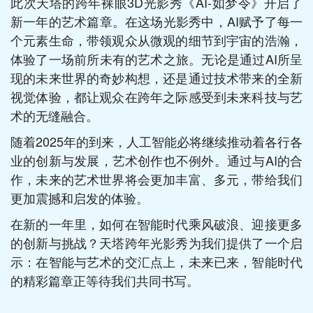
此次天塔的跨年裸眼3D光影秀《AI-如梦令》开启了
新一年的艺术篇章。在这场光影秀中，AI赋予了每一
个元素生命，带领观众从微观的细节到宇宙的浩瀚，
体验了一场前所未有的艺术之旅。无论是通过AI所呈
现的未来世界的奇妙构想，还是通过技术带来的全新
视觉体验，都让观众在跨年之际感受到未来科技与艺
术的无缝融合。
随着2025年的到来，人工智能必将继续推动着各行各
业的创新与发展，艺术创作也不例外。通过与AI的合
作，未来的艺术世界将会更加丰富、多元，带给我们
更加震撼和启发的体验。
在新的一年里，如何在智能时代乘风破浪、迎接更多
的创新与挑战？天塔跨年光影秀为我们提供了一个启
示：在智能与艺术的交汇点上，未来已来，智能时代
的精彩篇章正等待我们共同书写。