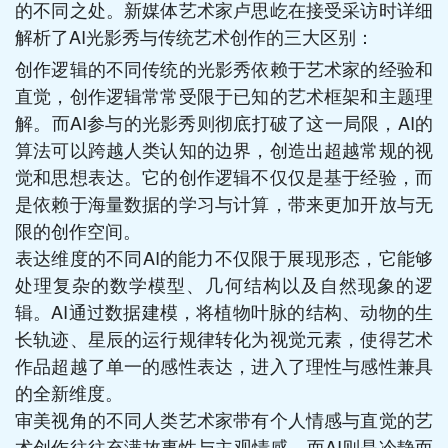
的不同之处。新媒体艺术家卢思屹在接受采访时详细
解析了AI光影秀与传统艺术创作的三大区别：
创作逻辑的不同传统的光影秀依赖于艺术家的经验和
直觉，创作逻辑常常受限于已知的艺术框架和主题理
解。而AI参与的光影秀则彻底打破了这一局限，AI的
算法可以跨越人类认知的边界，创造出超越常规的视
觉和思想表达。它的创作逻辑不仅仅是基于经验，而
是依赖于海量数据的学习与计算，带来更加开放与无
限的创作空间。
表达维度的不同AI的能力不仅限于展现形态，它能够
处理复杂的数学模型、几何结构以及自然现象的逻
辑。AI通过数据建模，将植物叶脉的结构、动物的生
长轨迹、星辰的运行规律转化为视觉元素，使得艺术
作品超越了单一的感性表达，进入了理性与感性兼具
的全新维度。
审美视角的不同人类艺术家带有个人情感与直觉的艺
术创作往往充满故事性与主观情感，而AI则是冷静而