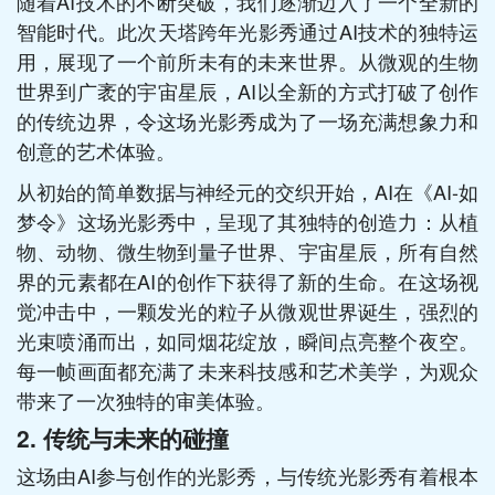
随着AI技术的不断突破，我们逐渐迈入了一个全新的
智能时代。此次天塔跨年光影秀通过AI技术的独特运
用，展现了一个前所未有的未来世界。从微观的生物
世界到广袤的宇宙星辰，AI以全新的方式打破了创作
的传统边界，令这场光影秀成为了一场充满想象力和
创意的艺术体验。
从初始的简单数据与神经元的交织开始，AI在《AI-如
梦令》这场光影秀中，呈现了其独特的创造力：从植
物、动物、微生物到量子世界、宇宙星辰，所有自然
界的元素都在AI的创作下获得了新的生命。在这场视
觉冲击中，一颗发光的粒子从微观世界诞生，强烈的
光束喷涌而出，如同烟花绽放，瞬间点亮整个夜空。
每一帧画面都充满了未来科技感和艺术美学，为观众
带来了一次独特的审美体验。
2. 传统与未来的碰撞
这场由AI参与创作的光影秀，与传统光影秀有着根本