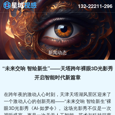
132-22211-296
新闻动态
“未来交响 智绘新生”——天塔跨年裸眼3D光影秀
开启智能时代新篇章
在跨年夜的激动人心时刻，天津天塔湖风景区迎来了
一个激动人心的创新亮相——“未来交响 智绘新生”裸
眼3D光影秀《AI-如梦令》。这场光影秀不仅是一次
视听盛宴，更是一次关于人工智能、艺术与科技深度