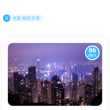
光影 相关文章
06
08月