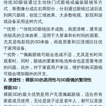
传统3D眼镜通过主动快门式眼镜或偏振眼镜等方
式，将图像分成左右两部分，分别通过眼镜过滤后送
到两只眼睛，创造三维效果。大多数电视、影院和游
戏设备采用这种方式。
**优势：**传统3D眼镜技术成熟，画质清晰，通常提
供较高的立体效果，适用于大屏幕和长时间的观看。
尤其是电影院的3D体验，画面质量和沉浸感往往优
于家用设备。
**劣势：**佩戴眼镜可能会造成不适，尤其是长时间
观看时。同时，眼镜的重量和电池寿命也是需要考虑
的问题。此外，对于家庭用户来说，维护和购买眼镜
可能会增加额外的开支。
2. 便捷性：裸眼3D的易用性与3D眼镜的繁琐性
裸眼3D：
裸眼3D的最大优势是用户无需佩戴眼镜，适合所有
家庭成员使用，无论是孩子还是老年人，都可以直接