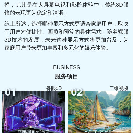
择，尤其是在大屏幕电视和影院体验中，传统3D眼
镜的表现更为稳定和清晰。
综上所述，选择哪种显示方式更适合家庭用户，取决
于用户对便捷性、画质和预算的具体需求。随着裸眼
3D技术的发展，未来这种显示方式将更加普及，为
家庭用户带来更加丰富和多元化的娱乐体验。
BUSINESS
服务项目
01
02
裸眼3D
三维视频
平面/弧形/折角屏
产品/工业/动漫IP