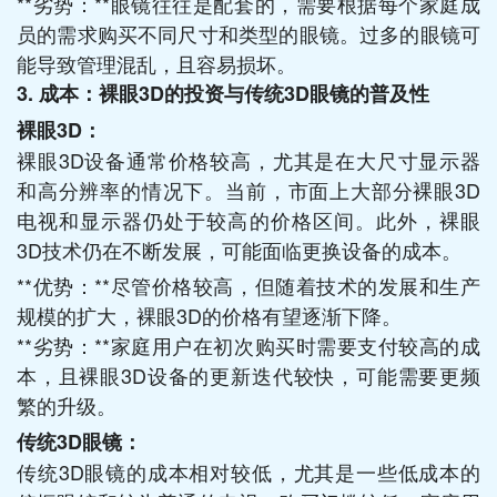
**劣势：**眼镜往往是配套的，需要根据每个家庭成
员的需求购买不同尺寸和类型的眼镜。过多的眼镜可
能导致管理混乱，且容易损坏。
3. 成本：裸眼3D的投资与传统3D眼镜的普及性
裸眼3D：
裸眼3D设备通常价格较高，尤其是在大尺寸显示器
和高分辨率的情况下。当前，市面上大部分裸眼3D
电视和显示器仍处于较高的价格区间。此外，裸眼
3D技术仍在不断发展，可能面临更换设备的成本。
**优势：**尽管价格较高，但随着技术的发展和生产
规模的扩大，裸眼3D的价格有望逐渐下降。
**劣势：**家庭用户在初次购买时需要支付较高的成
本，且裸眼3D设备的更新迭代较快，可能需要更频
繁的升级。
传统3D眼镜：
传统3D眼镜的成本相对较低，尤其是一些低成本的