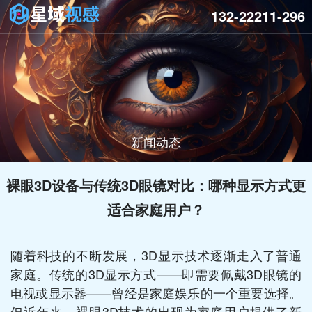
132-22211-296
新闻动态
裸眼3D设备与传统3D眼镜对比：哪种显示方式更
适合家庭用户？
随着科技的不断发展，3D显示技术逐渐走入了普通
家庭。传统的3D显示方式——即需要佩戴3D眼镜的
电视或显示器——曾经是家庭娱乐的一个重要选择。
但近年来，裸眼3D技术的出现为家庭用户提供了新