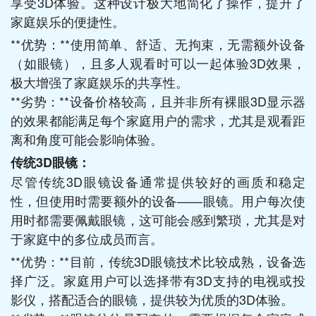
享受3D体验。这种设计极大地简化了操作，提升了
家庭娱乐的便捷性。
**优势：**使用简单、舒适、无拘束，无需额外设备
（如眼镜），且多人观看时可以一起体验3D效果，
极大增强了家庭娱乐的共享性。
**劣势：**设备价格较高，且并非所有裸眼3D显示器
的效果都能满足每个家庭用户的需求，尤其是观看距
离和角度可能会影响体验。
传统3D眼镜：
尽管传统3D眼镜设备通常提供较好的画质和稳定
性，但使用时需要额外的设备——眼镜。用户每次使
用时都需要佩戴眼镜，这可能会感到繁琐，尤其是对
于家庭中的多位成员而言。
**优势：**目前，传统3D眼镜技术比较成熟，设备选
择广泛。家庭用户可以选择带有3D支持的电视或投
影仪，搭配适合的眼镜，提供较为优质的3D体验。