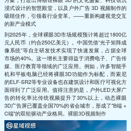
浸式设计的智慧殿堂，以及户外广告 3D 视频制作的
吸睛佳作，引领着行业变革。——重新构建视觉交互
的新产业模式
到2025年，全球裸眼3D市场规模预计将超过1800亿
元人民币（约合250亿美元）。中国凭借“光子矩阵成
像系统”等自主研发技术实现了快速发展，占据全球
市场的40%。这一增长主要得益于消费电子、广告传
媒、医疗教育等领域的广泛应用。例如，许多智能手
机和平板电脑已经将裸眼3D功能作为标配，而索尼
的ELF-SR2等专业设备也在建筑设计和医疗可视化方
面得到了广泛应用。值得注意的是，户外LED大屏广
告的转化率比传统视频提升了30%以上，动态裸眼
3D广告屏已覆盖全国70%的省会城市，形成了"B端 +
C端"的双轮驱动产业格局。
裸眼3D视频制作