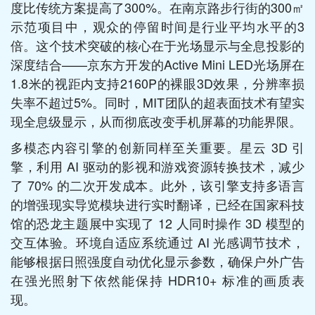
度比传统方案提高了300%。在南京路步行街的300㎡
示范项目中，观众的停留时间是行业平均水平的3
倍。这个技术突破的核心在于光场显示与全息投影的
深度结合——京东方开发的Active Mini LED光场屏在
1.8米的视距内支持2160P的裸眼3D效果，分辨率损
失率不超过5%。同时，MIT团队的超表面技术有望实
现全息级显示，从而彻底改变手机屏幕的功能界限。
多模态内容引擎的创新同样至关重要。星云 3D 引
擎，利用 AI 驱动的影视和游戏资源转换技术，减少
了 70% 的二次开发成本。此外，该引擎支持多语言
的增强现实导览模块进行实时翻译，已经在国家科技
馆的恐龙主题展中实现了 12 人同时操作 3D 模型的
交互体验。环境自适应系统通过 AI 光感调节技术，
能够根据日照强度自动优化显示参数，确保户外广告
在强光照射下依然能保持 HDR10+ 标准的画质表
现。