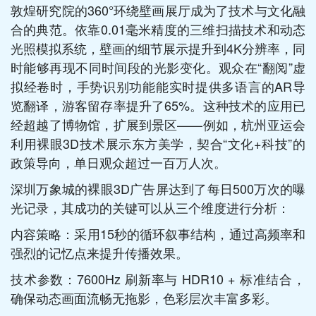
敦煌研究院的360°环绕壁画展厅成为了技术与文化融
合的典范。依靠0.01毫米精度的三维扫描技术和动态
光照模拟系统，壁画的细节展示提升到4K分辨率，同
时能够再现不同时间段的光影变化。观众在“翻阅”虚
拟经卷时，手势识别功能能实时提供多语言的AR导
览翻译，游客留存率提升了65%。这种技术的应用已
经超越了博物馆，扩展到景区——例如，杭州亚运会
利用裸眼3D技术展示东方美学，契合“文化+科技”的
政策导向，单日观众超过一百万人次。
深圳万象城的裸眼3D广告屏达到了每日500万次的曝
光记录，其成功的关键可以从三个维度进行分析：
内容策略：采用15秒的循环叙事结构，通过高频率和
强烈的记忆点来提升传播效果。
技术参数：7600Hz 刷新率与 HDR10 + 标准结合，
确保动态画面流畅无拖影，色彩层次丰富多彩。