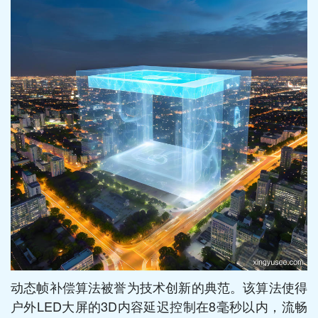
动态帧补偿算法被誉为技术创新的典范。该算法使得
户外LED大屏的3D内容延迟控制在8毫秒以内，流畅