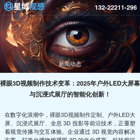
132-22211-296
新闻动态
裸眼3D视频制作技术变革：2025年户外LED大屏幕
与沉浸式展厅的智能化创新！
在数字化浪潮中，
裸眼3D视频制作定制
、户外LED大
屏、沉浸式展厅、全息 3D 投影等前沿技术，正重塑
着视觉传播与交互体验。企业通过 3D 视觉内容解决
方案，打造出博物馆裸眼 3D 的文化盛宴、科技馆沉