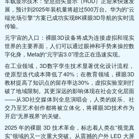
车载显示技术：全息抬头显示（HUD）正迎来快速发
展，预计到2025年装机量将超过500万台。华为的“云
端光场引擎”方案已成功实现8K裸眼3D导航的实时流
传输。
元宇宙的入口：裸眼3D设备将成为连接虚拟和现实
世界的主要界面，人们可以通过眼神和手势来操控数
字化身，Meta的“元宇宙3.0”理念正在迅速实现。
在工业领域，3D数字孪生技术显著优化设计流程，
使原型迭代成本降低了40%；在教育领域，裸眼3D
教材提高了知识点的留存率达30%，虚拟实验室则打
破了地域限制。其更深远的影响体现在社会文化层面
——从3D社交媒体到全息演唱会，人类的娱乐、社
交乃至艺术创作都将被立体化，将裸眼3D技术作为
开启“无界视界”的关键。
2025 年的裸眼 3D 技术革命，标志着人类在“视觉真
实”领域的又一次重大突破。从震撼的户外 LED 大屏