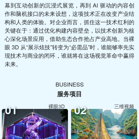
幕到互动创新的沉浸式展览，再到 AI 驱动的内容创
作和脑机接口的未来设想，这项技术正在改变产业结
构和人类的体验。对企业而言，抓住这一技术红利的
关键在于：通过优化构建内容壁垒，以技术创新为核
心深化场景应用，借助生态合作抢占产业高地。当裸
眼 3D 从“展示炫技”转变为“必需品”时，谁能够率先实
现技术与商业的闭环，谁就将在这场视觉革命中赢得
未来。
BUSINESS
服务项目
01
02
裸眼3D
三维视频