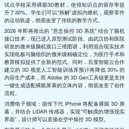
试点学校采用裸眼3D教材，使得知识点的留存率提
升了30%。学生们可以“拆解”虚拟内燃机，观察零件
的运动轨迹，彻底改变了传统的教学方式。
2026 年即将推出的 "意念操控 3D 系统" 结合了脑机
接口技术，现已进入原型测试阶段。由武汉协和医院
研发的微米级脑机接口三维图谱，利用混合现实技术
实现电极与脑组织的微米级精确定位，为医疗手术和
教育模拟提供了全新的范式。同时，百度智能云合作
建立的 3D 视觉人工智能训练库预计将降低 30% 的
内容生产成本，而 Adobe 的 3D Gen工具链更是支持
一键生成适配裸眼屏幕的立体内容，彻底改变了创作
流程。
消费电子领域：据传下代 iPhone 将配备裸眼 3D 屏
幕，并结合 LiDAR 传感器，实现“可触摸的增强现实
界面”，设计师可以直接在空中操控 3D 模型。