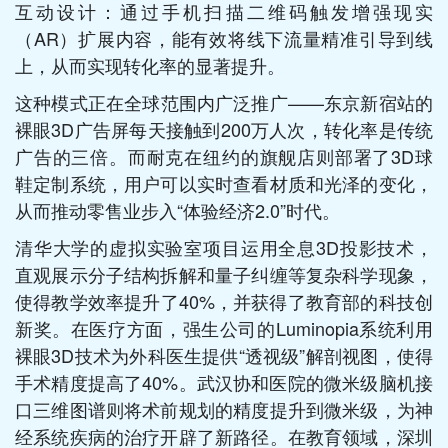
互动设计：通过手机扫描二维码触发增强现实
（AR）扩展内容，能有效将线下流量精准引导到线
上，从而实现转化率的显著提升。
这种模式正在全球范围内广泛推广——东京新宿站的
裸眼3D广告屏每天接触到200万人次，转化率是传统
广告的三倍。而耐克在纽约的旗舰店则部署了3D球
鞋定制系统，用户可以实时查看材质和光泽的变化，
从而推动零售业步入“体验经济2.0”时代。
清华大学的虚拟实验室项目运用全息3D投影技术，
直观展示分子结构拆解和量子纠缠等复杂科学现象，
使得教学效率提升了40%，并获得了教育部的科技创
新奖。在医疗方面，强生公司的Luminopia系统利用
裸眼3D技术为外科医生提供“透视级”解剖视图，使得
手术精度提高了40%。武汉协和医院的微米级脑机接
口三维图谱则将术前规划的精度提升到微米级，为神
经系统疾病的治疗开辟了新路径。在教育领域，深圳