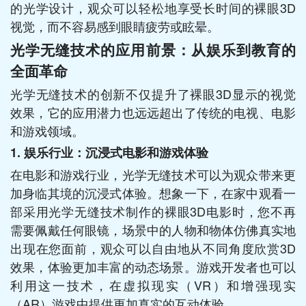
的光学设计，观众可以轻松地享受长时间的裸眼3D
视觉，而不容易感到眼睛疲劳或眩晕。
光学无缝技术的应用前景：从娱乐到教育的
全面革命
光学无缝技术的创新不仅提升了裸眼3D显示的视觉
效果，它的应用潜力也远远超出了传统的电视、电影
和游戏领域。
1. 娱乐行业：沉浸式电影和游戏体验
在电影和游戏行业，光学无缝技术可以为观众带来更
加身临其境的沉浸式体验。想象一下，在家中观看一
部采用光学无缝技术制作的裸眼3D电影时，您不再
需要佩戴任何眼镜，场景中的人物和物体仿佛真实地
出现在您面前，观众可以自由地从不同角度欣赏3D
效果，体验更加丰富的动态场景。游戏开发者也可以
利用这一技术，在虚拟现实（VR）和增强现实
（AR）游戏中提供更加真实的互动体验。