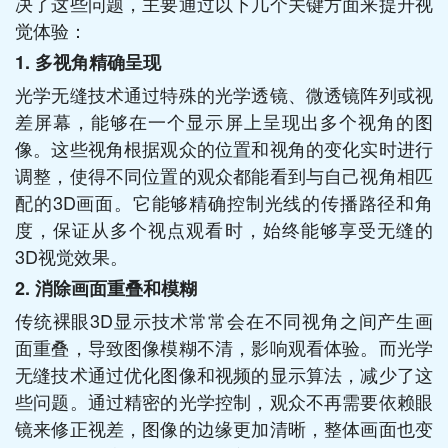
决了这些问题，主要通过以下几个关键方面来提升视
觉体验：
1. 多视角精确呈现
光学无缝技术通过特殊的光学透镜、微透镜阵列或视
差屏幕，能够在一个显示屏上呈现出多个视角的图
像。这些视角根据观众的位置和视角的变化实时进行
调整，使得不同位置的观众都能看到与自己视角相匹
配的3D画面。它能够精确控制光线的传播路径和角
度，保证从多个视点观看时，始终能够享受无缝的
3D视觉效果。
2. 消除画面重叠和模糊
传统裸眼3D显示技术常常会在不同视角之间产生画
面重叠，导致图像模糊不清，影响观看体验。而光学
无缝技术通过优化图像和视频的显示算法，减少了这
些问题。通过精密的光学控制，观众不再需要依赖眼
镜来修正视差，图像的边缘更加清晰，整体画面也变