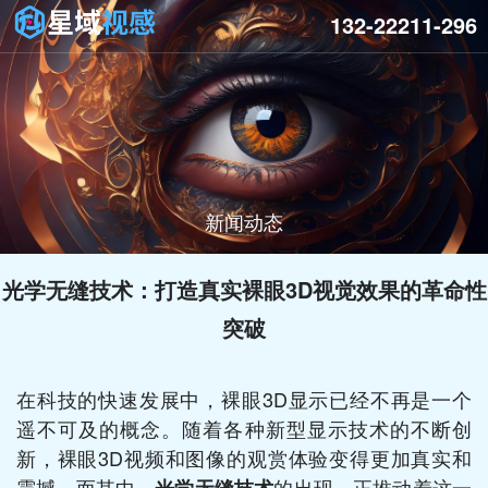
132-22211-296
新闻动态
光学无缝技术：打造真实裸眼3D视觉效果的革命性
突破
在科技的快速发展中，裸眼3D显示已经不再是一个
遥不可及的概念。随着各种新型显示技术的不断创
新，裸眼3D视频和图像的观赏体验变得更加真实和
震撼。而其中，
的出现，正推动着这一