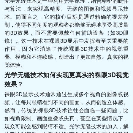
光学无缝技术是一种利用光学原理，结合精密的硬件
与算法，来实现高精度、无缝的图像和视频显示技
术。简而言之，它的核心目标是通过精确的视差控
制，使得不同角度的观察者都能够无碍地享受高质量
的3D效果，而不需要佩戴任何辅助设备（如3D眼
镜）。这一技术在裸眼3D显示中发挥着至关重要的
作用，因为它消除了传统裸眼3D技术中的视觉重
叠、模糊和不连续感，创造出了更加自然、真实的视
觉体验。
光学无缝技术如何实现更真实的裸眼3D视觉
效果？
裸眼3D显示技术通常通过生成多个视角的图像或视
频，让每只眼睛看到不同的画面，从而创造立体感。
然而，传统的裸眼3D技术往往会面临一些问题，比
如视角限制、画面重叠或失真，甚至在某些情况下，
观众可能会感到眼睛不适。光学无缝技术的加入，解