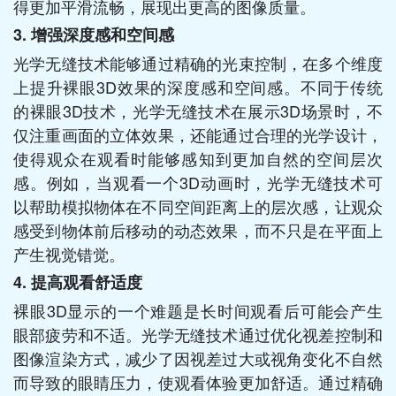
得更加平滑流畅，展现出更高的图像质量。
3. 增强深度感和空间感
光学无缝技术能够通过精确的光束控制，在多个维度
上提升裸眼3D效果的深度感和空间感。不同于传统
的裸眼3D技术，光学无缝技术在展示3D场景时，不
仅注重画面的立体效果，还能通过合理的光学设计，
使得观众在观看时能够感知到更加自然的空间层次
感。例如，当观看一个3D动画时，光学无缝技术可
以帮助模拟物体在不同空间距离上的层次感，让观众
感受到物体前后移动的动态效果，而不只是在平面上
产生视觉错觉。
4. 提高观看舒适度
裸眼3D显示的一个难题是长时间观看后可能会产生
眼部疲劳和不适。光学无缝技术通过优化视差控制和
图像渲染方式，减少了因视差过大或视角变化不自然
而导致的眼睛压力，使观看体验更加舒适。通过精确