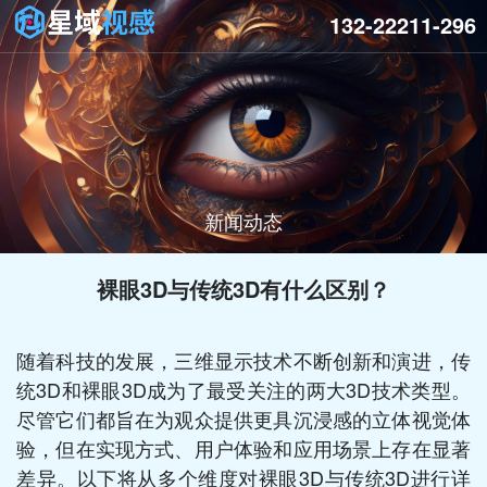
132-22211-296
新闻动态
裸眼3D与传统3D有什么区别？
随着科技的发展，三维显示技术不断创新和演进，传
统3D和裸眼3D成为了最受关注的两大3D技术类型。
尽管它们都旨在为观众提供更具沉浸感的立体视觉体
验，但在实现方式、用户体验和应用场景上存在显著
差异。以下将从多个维度对裸眼3D与传统3D进行详