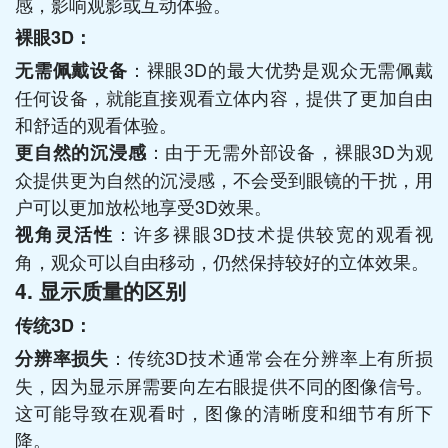
感，影响观影或互动体验。
裸眼3D：
：裸眼3D的最大优势是观众无需佩戴
无需佩戴设备
任何设备，就能直接观看立体内容，提供了更加自由
和舒适的观看体验。
：由于无需外部设备，裸眼3D为观
更自然的沉浸感
众提供更为自然的沉浸感，不会受到眼镜的干扰，用
户可以更加放松地享受3D效果。
：许多裸眼3D技术提供较宽的观看视
视角灵活性
角，观众可以自由移动，仍然保持较好的立体效果。
4. 显示质量的区别
传统3D：
：传统3D技术通常会在分辨率上有所损
分辨率损失
失，因为显示屏需要向左右眼提供不同的图像信号。
这可能导致在观看时，图像的清晰度和细节有所下
降。