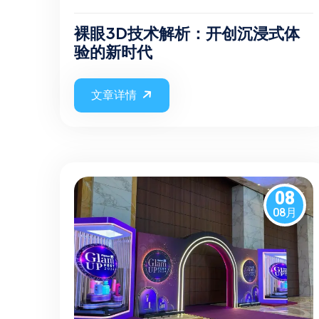
裸眼3D技术解析：开创沉浸式体
验的新时代
文章详情
08
08月