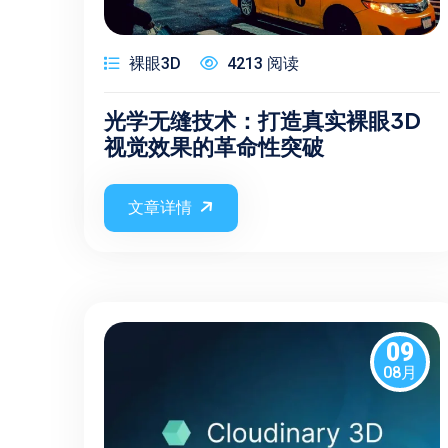
裸眼3D
4213 阅读
光学无缝技术：打造真实裸眼3D
视觉效果的革命性突破
文章详情
09
08月