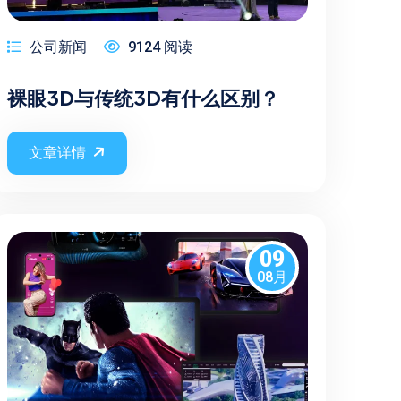
公司新闻
9124 阅读
裸眼3D与传统3D有什么区别？
文章详情
09
08月