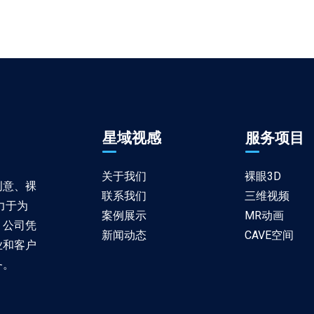
星域视感
服务项目
关于我们
裸眼3D
创意、裸
联系我们
三维视频
力于为
案例展示
MR动画
，公司凭
新闻动态
CAVE空间
业和客户
务。