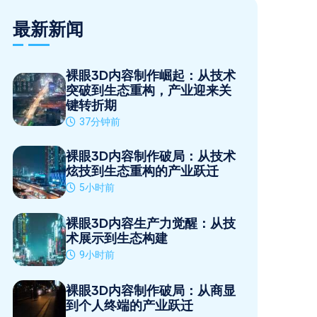
最新新闻
裸眼3D内容制作崛起：从技术
突破到生态重构，产业迎来关
键转折期
37分钟前
裸眼3D内容制作破局：从技术
炫技到生态重构的产业跃迁
5小时前
裸眼3D内容生产力觉醒：从技
术展示到生态构建
9小时前
裸眼3D内容制作破局：从商显
到个人终端的产业跃迁