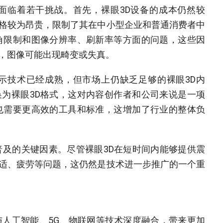
面临着若干挑战。首先，裸眼3D设备的成本仍然较
格较为昂贵，限制了其在中小型企业和普通消费者中
角限制和图像分辨率、刷新率等方面的问题，这些因
，图像可能出现畸变或失真。
示技术已经成熟，但市场上仍缺乏足够的裸眼3D内
为裸眼3D格式，这对内容创作者和公司来说是一项
也需要更高效的工具和标准，这增加了行业的整体负
普及的关键因素。尽管裸眼3D在短时间内能够提供震
适、疲劳等问题，这仍然是技术进一步推广的一个重
与人工智能、5G、物联网等技术深度融合，带来更加