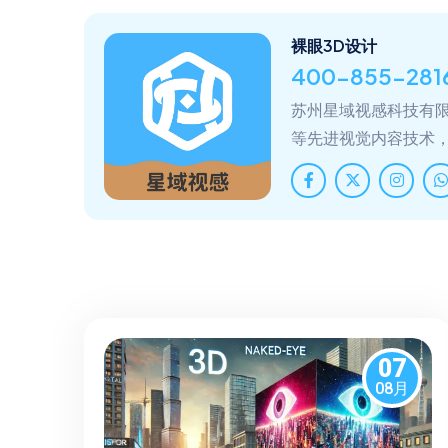
裸眼3D设计
400-855-281
苏州星域视感科技有限
等先进视觉内容技术
07
08月