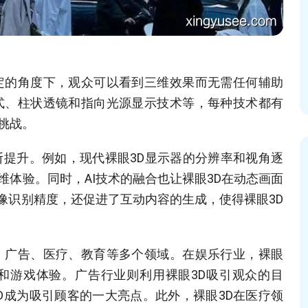
定的角度下，观众可以看到三维效果而无需任何辅助
式、柱状透镜和指向光源显示技术等，每种技术都有
挑战。
断提升。例如，现代裸眼3D显示器的分辨率和视角逐
体验。同时，AI技术的融合也让裸眼3D在动态画面
像识别精度，还促进了互动内容的生成，使得裸眼3D
、广告、医疗、教育等多个领域。在娱乐行业，裸眼
和游戏体验。广告行业则利用裸眼3D吸引观众的目
D成为吸引顾客的一大亮点。此外，裸眼3D在医疗领