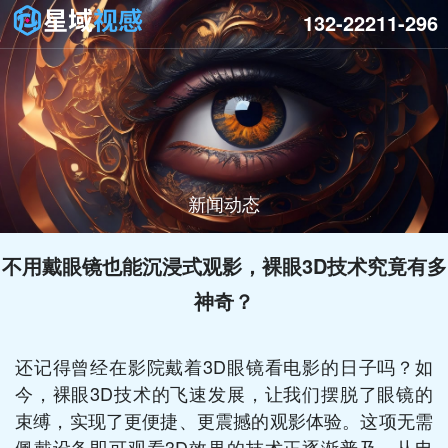
132-22211-296
新闻动态
不用戴眼镜也能沉浸式观影，裸眼3D技术究竟有多
神奇？
还记得曾经在影院戴着3D眼镜看电影的日子吗？如
今，裸眼3D技术的飞速发展，让我们摆脱了眼镜的
束缚，实现了更便捷、更震撼的观影体验。这项无需
佩戴设备即可观看3D效果的技术正逐渐普及，从电