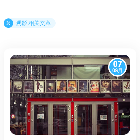
观影 相关文章
07
08月