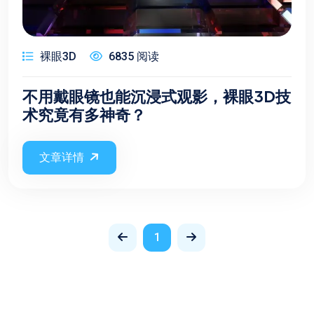
裸眼3D
6835 阅读
不用戴眼镜也能沉浸式观影，裸眼3D技
术究竟有多神奇？
文章详情
1