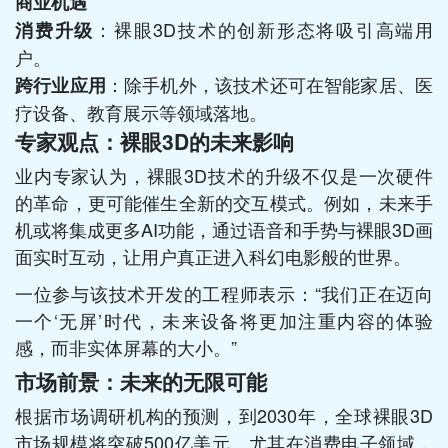
商业机遇
：裸眼3D技术的创新形态将吸引高端用
消费升级
户。
：除手机外，该技术还可在智能家居、医
跨行业应用
疗设备、教育展示等领域落地。
专家观点：裸眼3D的未来影响
业内专家认为，裸眼3D技术的升级不仅是一次硬件
的革命，更可能催生全新的交互模式。例如，未来手
机或将集成更多AI功能，通过语音和手势与裸眼3D画
面实时互动，让用户真正进入科幻电影般的世界。
一位参与该技术开发的工程师表示：“我们正在迈向
一个‘无屏’时代，未来设备将更加注重内容的体验
感，而非实体屏幕的大小。”
市场前景：未来的无限可能
根据市场调研机构的预测，到2030年，全球裸眼3D
市场规模将突破500亿美元。尤其在消费电子领域，