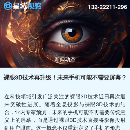
132-22211-296
新闻动态
裸眼3D技术再升级！未来手机可能不需要屏幕？
在科技领域引发广泛关注的裸眼3D技术近日再次迎
来突破性进展。随着全息投影与裸眼3D技术的结
合，业内专家预测，未来的手机可能不再需要传统意
义上的屏幕，而是通过裸眼3D技术直接将影像投射
到用户眼前。这一概念不仅重新定义了手机的形态，