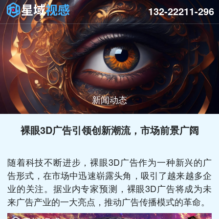
132-22211-296
新闻动态
裸眼3D广告引领创新潮流，市场前景广阔
随着科技不断进步，裸眼3D广告作为一种新兴的广
告形式，在市场中迅速崭露头角，吸引了越来越多企
业的关注。据业内专家预测，裸眼3D广告将成为未
来广告产业的一大亮点，推动广告传播模式的革命。