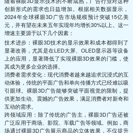
随着裸眼3D显示技术的不断成熟，广告行业对这种
创新形式的需求也日益增加。根据相关数据显示，
2024年全球裸眼3D广告市场规模预计突破15亿美
元，并有望在未来五年实现年均增长30%以上。这一
增速主要源于以下几个因素：
技术进步：裸眼3D技术的显示效果和成本都得到了
显著改善，尤其是在LED大屏、OLED显示器等设备
上的应用，显著降低了实现裸眼3D效果的门槛，使
其成为更多企业的选择。
消费者需求变化：现代消费者越来越追求沉浸式的互
动体验，传统的平面广告和单向传播方式已经难以吸
引眼球。裸眼3D广告能够突破平面视觉的限制，提
供更加生动、震撼的广告效果，满足消费者对新奇和
互动的需求。
跨领域应用：除了传统的广告主，裸眼3D广告还被
广泛应用于商场、影院、车载广告等领域。例如，商
场通过裸眼3D广告展示商品的立体效果，不仅提升