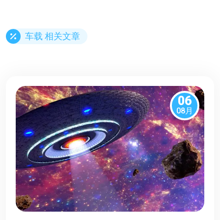
车载 相关文章
06
08月