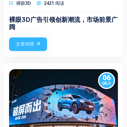
裸眼3D
2421 阅读
裸眼3D广告引领创新潮流，市场前景广
阔
文章详情
06
08月