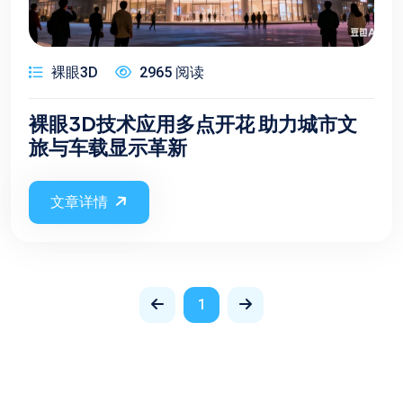
裸眼3D
2965 阅读
裸眼3D技术应用多点开花 助力城市文
旅与车载显示革新
文章详情
1