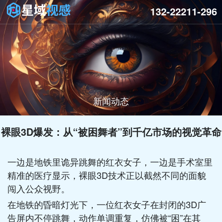
132-22211-296
新闻动态
裸眼3D爆发：从“被困舞者”到千亿市场的视觉革命
一边是地铁里诡异跳舞的红衣女子，一边是手术室里
精准的医疗显示，裸眼3D技术正以截然不同的面貌
闯入公众视野。
在地铁的昏暗灯光下，一位红衣女子在封闭的3D广
告屏内不停跳舞，动作单调重复，仿佛被“困”在其