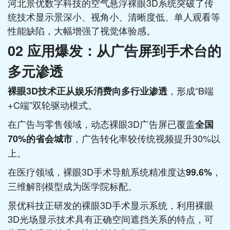
河北景优数字科技的空气悬浮裸眼3D系统突破了传
统技术显示景深小、视角小、清晰度低、单人观看等
性能缺陷，大幅增强了视觉体验感。
02 应用爆发：从广告屏到手术台的
多元渗透
，形成“B端
裸眼3D技术正从娱乐消费向多行业渗透
+C端”双轮驱动模式。
在广告与零售领域，动态裸眼3D广告屏已覆盖
全国
，广告转化率较传统视频提升30%以
70%的省会城市
上。
在医疗领域，裸眼3D手术导航系统精准度达
，
99.6%
三维解剖模型成为医学院标配。
景优科技正研发的裸眼3D手术显示系统，利用裸眼
3D光场显示技术具有正确空间遮挡关系的特点，可