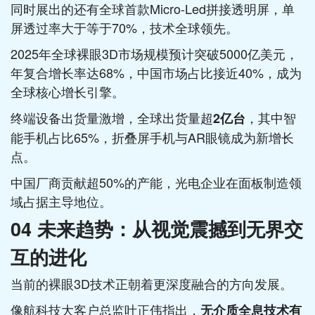
同时展出的还有全球首款Micro-Led拼接透明屏，单
屏透过率大于等于70%，技术全球领先。
2025年全球裸眼3D市场规模预计突破5000亿美元，
年复合增长率达68%，中国市场占比接近40%，成为
全球核心增长引擎。
终端设备出货量激增，全球出货量超
，其中智
2亿台
能手机占比65%，折叠屏手机与AR眼镜成为新增长
点。
中国厂商贡献超50%的产能，光电企业在面板制造领
域占据主导地位。
04 未来趋势：从视觉震撼到无界交
互的进化
当前的裸眼3D技术正朝着更深度融合的方向发展。
像航科技大客户总监叶正伟指出，
无介质全息技术有