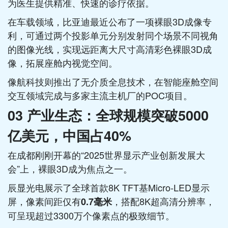
为医生提供精准、快速的诊疗依据。
在车载领域，比亚迪最近公布了一项裸眼3D成像专
利，可通过两个投影单元分别发射同个场景不同视角
的图像光线，实现远距离大尺寸高清彩色裸眼3D成
像，拓展座舱内视觉空间。
像航科技则推出了无介质全息技术，在智能座舱空间
交互领域完成与多家主流主机厂的POC项目。
03 产业生态：全球规模突破5000
亿美元，中国占40%
在成都刚刚开幕的“2025世界显示产业创新发展大
会”上，裸眼3D成为焦点之一。
辰显光电展示了全球首款8K TFT基Micro-LED显示
屏，像素间距仅有
，搭配8K超高清分辨率，
0.7毫米
可呈现超过3300万个像素点的极致细节。