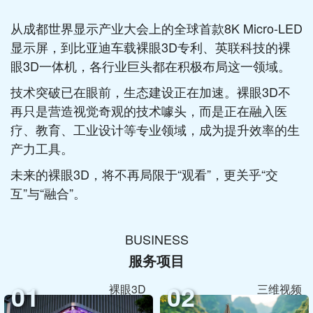
从成都世界显示产业大会上的全球首款8K Micro-LED
显示屏，到比亚迪车载裸眼3D专利、英联科技的裸
眼3D一体机，各行业巨头都在积极布局这一领域。
技术突破已在眼前，生态建设正在加速。裸眼3D不
再只是营造视觉奇观的技术噱头，而是正在融入医
疗、教育、工业设计等专业领域，成为提升效率的生
产力工具。
未来的裸眼3D，将不再局限于“观看”，更关乎“交
互”与“融合”。
BUSINESS
服务项目
01
02
裸眼3D
三维视频