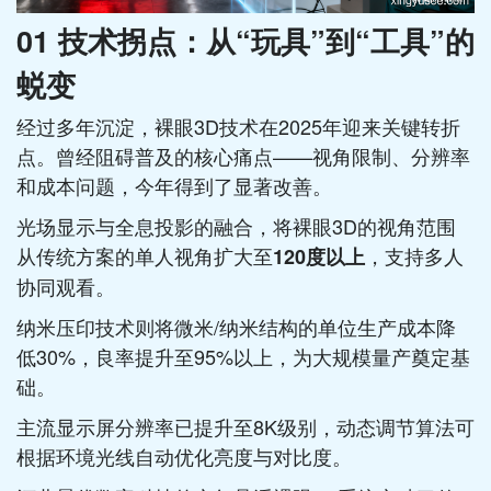
01 技术拐点：从“玩具”到“工具”的
蜕变
经过多年沉淀，裸眼3D技术在2025年迎来关键转折
点。曾经阻碍普及的核心痛点——视角限制、分辨率
和成本问题，今年得到了显著改善。
光场显示与全息投影的融合，将裸眼3D的视角范围
从传统方案的单人视角扩大至
，支持多人
120度以上
协同观看。
纳米压印技术则将微米/纳米结构的单位生产成本降
低30%，良率提升至95%以上，为大规模量产奠定基
础。
主流显示屏分辨率已提升至8K级别，动态调节算法可
根据环境光线自动优化亮度与对比度。