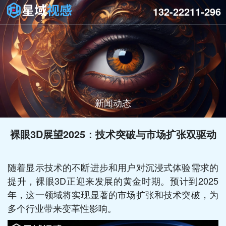
132-22211-296
新闻动态
裸眼3D展望2025：技术突破与市场扩张双驱动
随着显示技术的不断进步和用户对沉浸式体验需求的
提升，裸眼3D正迎来发展的黄金时期。预计到2025
年，这一领域将实现显著的市场扩张和技术突破，为
多个行业带来变革性影响。