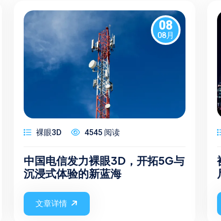
08
08月
裸眼3D
4545 阅读
中国电信发力裸眼3D，开拓5G与
沉浸式体验的新蓝海
文章详情