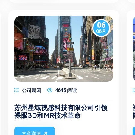
06
08月
公司新闻
4645 阅读
苏州星域视感科技有限公司引领
裸眼3D和MR技术革命
文章详情