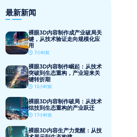
最新新闻
裸眼3D内容制作成产业破局关
键，从技术验证走向规模化应
用
7小时前
裸眼3D内容制作崛起：从技术
突破到生态重构，产业迎来关
键转折期
12小时前
裸眼3D内容制作破局：从技术
炫技到生态重构的产业跃迁
17小时前
裸眼3D内容生产力觉醒：从技
术展示到生态构建