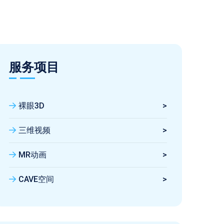
服务项目
裸眼3D
>
三维视频
>
MR动画
>
CAVE空间
>