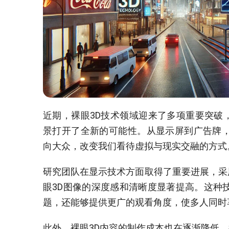
近期，裸眼3D技术领域迎来了多项重要突破
景打开了全新的可能性。从显示屏到广告牌，
向大众，改变我们看待虚拟与现实交融的方式
研究团队在显示技术方面取得了重要进展，采
眼3D图像的深度感和清晰度显著提高。这种
题，还能够提供更广的观看角度，使多人同时
此外，裸眼3D内容的制作成本也在逐渐降低。