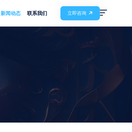
新闻动态
联系我们
立即咨询