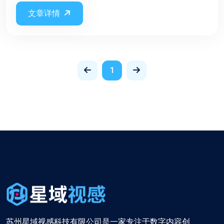
文章详情
1
苏州星域视感科技有限公司是一家专注于数字内容创