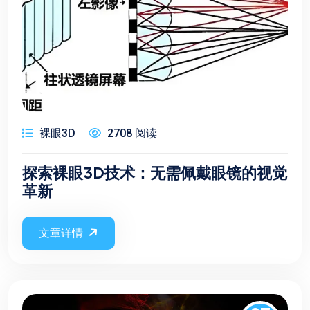
裸眼3D
2708 阅读
探索裸眼3D技术：无需佩戴眼镜的视觉
革新
文章详情