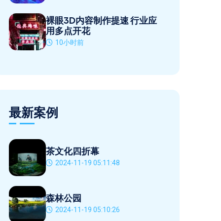
裸眼3D内容制作提速 行业应
用多点开花
10小时前
最新案例
茶文化四折幕
2024-11-19 05:11:48
森林公园
2024-11-19 05:10:26