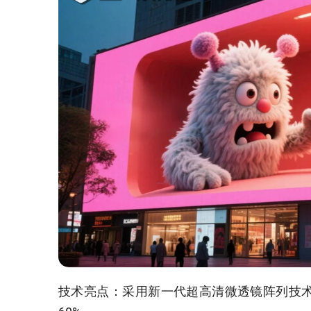
技术亮点‌：采用新一代超高清微透镜阵列技术，