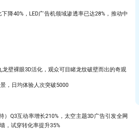
比下降40%，LED广告机领域渗透率已达28%，推动中
九龙壁裸眼3D活化，观众可目睹龙纹破壁而出的奇观‌
景，日均体验人次突破5000‌
）Q3互动率增长210%，太空主题3D广告引发全网
，试穿转化率提升35%‌