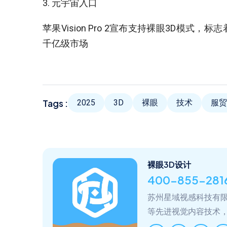
3. 元宇宙入口‌
苹果Vision Pro 2宣布支持裸眼3D模式
千亿级市场‌
Tags :
2025
3D
裸眼
技术
服贸
裸眼3D设计
400-855-281
苏州星域视感科技有限
等先进视觉内容技术