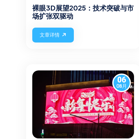
裸眼3D展望2025：技术突破与市
场扩张双驱动
文章详情
06
08月