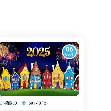
06
08月
裸眼3D
6817 阅读