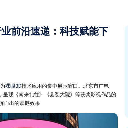
5行业前沿速递：科技赋能下
成为
裸眼3D
技术应用的集中展示窗口。北京市广电
‌，呈现《南来北往》《县委大院》等获奖影视作品的
屏而出的震撼效果