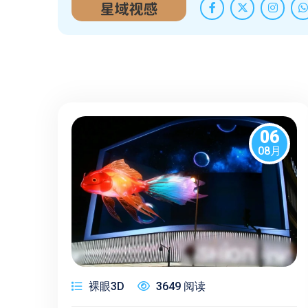
06
08月
裸眼3D
3649 阅读