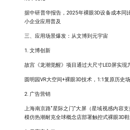
据中研普华报告，2025年裸眼3D设备成本同
小企业应用普及‌
三、应用场景爆发：从文博到元宇宙‌
1. 文博创新‌
故宫《龙潮觉醒》项目通过大尺寸LED屏实现
圆明园VR大空间+裸眼3D技术，1:1复原历史场
2. 广告营销‌
上海南京路"星际之门"大屏（星域视感内容支持
模仿热潮耐克全球概念店部署触控式裸眼3D鞋墙