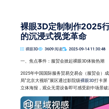
裸眼3D定制制作202
的沉浸式视觉革命
裸眼3D
3609 阅读
2025-09-14 11:30:48
一、焦点事件：服贸会掀起裸眼3D体验热潮‌
2025年中国国际服务贸易交易会（服贸会）
局"北京大视听"展区通过‌影院级
裸眼3D
打卡屏
立体海报，观众无需设备即可感受剧中场景破