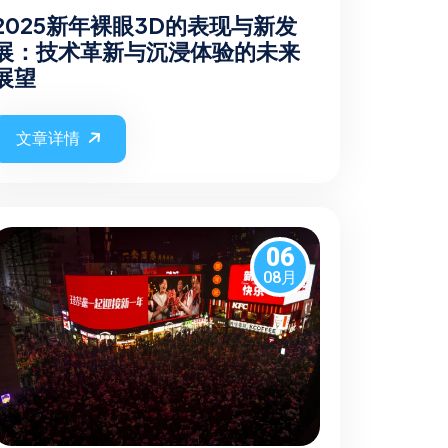
2025新年裸眼3D的表现与新发
展：技术革新与沉浸体验的未来
展望
文章详情
06
08月