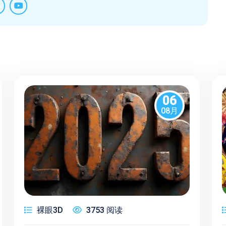
06
08月
裸眼3D
3753 阅读