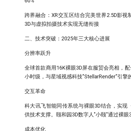
60%‌
跨界融合‌：XR交互区结合完美世界2.5D
3D与虚拟拍摄技术实现无缝衔接
二、技术突破：2025年三大核心进展‌
分辨率跃升‌
全球首款商用16K裸眼3D屏在服贸会亮相，
小时级，与星域视感科技"StellarRender"
交互革命‌
科大讯飞智能同传系统与裸眼3D结合，实现
供技术支撑‌。颐和园3D数字人"小颐"通过裸眼
成本优化‌