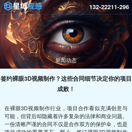
132-22211-296
新闻动态
签约裸眼3D视频制作？这些合同细节决定你的项目
成败！
在裸眼3D视频制作行业，项目合作看似充满创意与
可能，但背后却隐藏着许多复杂的法律和商业问题。
一份清晰严谨的合同不仅是合作双方的保护伞，也是
项目成功的重要基石。那么，签订裸眼3D视频制作