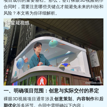
合同时，需要注意哪些关键点才能避免未来的纠纷和
风险？本文将为你详细解析。
一、明确项目范围：创意与实际交付的界定
裸眼3D视频项目通常涉及
和
创意策划、内容制作
后
等多环节。合同中需明确以下内容：
期优化