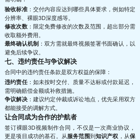
：交付内容应达到哪些具体要求，例如特定
验收标准
分辨率、裸眼3D深度感等。
：限定免费修改的次数及范围，超出部分需
修改次数
收取额外费用。
：双方需就最终视频签署书面确认，以
最终确认机制
避免后续争议。
七、违约责任与争议解决
合同中的违约责任条款是双方权益的保障：
：如未按时交付、质量不达标或付款延迟，
违约责任
需明确赔偿金额或补救措施。
：建议约定仲裁或诉讼地点，优先采用双方
争议解决
都能接受的调解方式。
让合同成为合作的护航者
签订裸眼3D视频制作合同，不仅是一次商业协议，
更是项目成功的基石。从
到
，从
服务范围
知识产权
保