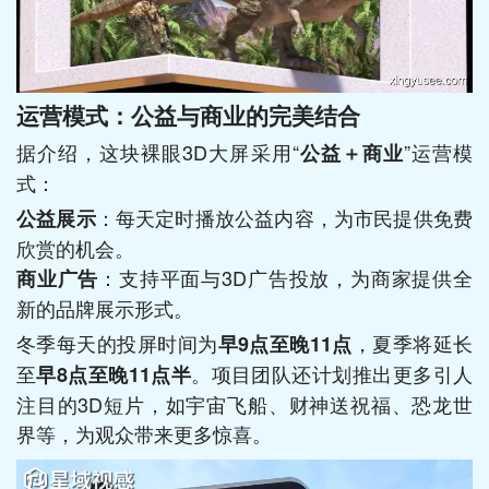
运营模式：公益与商业的完美结合
据介绍，这块裸眼3D大屏采用“
”运营模
公益＋商业
式：
：每天定时播放公益内容，为市民提供免费
公益展示
欣赏的机会。
：支持平面与3D广告投放，为商家提供全
商业广告
新的品牌展示形式。
冬季每天的投屏时间为
，夏季将延长
早9点至晚11点
至
。项目团队还计划推出更多引人
早8点至晚11点半
注目的3D短片，如宇宙飞船、财神送祝福、恐龙世
界等，为观众带来更多惊喜。