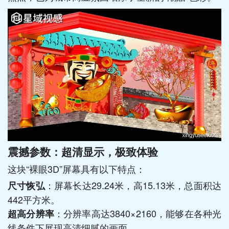
震撼参数：超清显示，极致体验
这块“裸眼3D”屏幕具有以下特点：
：屏幕长达29.24米，高15.13米，总面积达
尺寸恢弘
442平方米。
：分辨率高达3840×2160，能够在各种光
超高分辨率
线条件下展现高清细腻的画面。