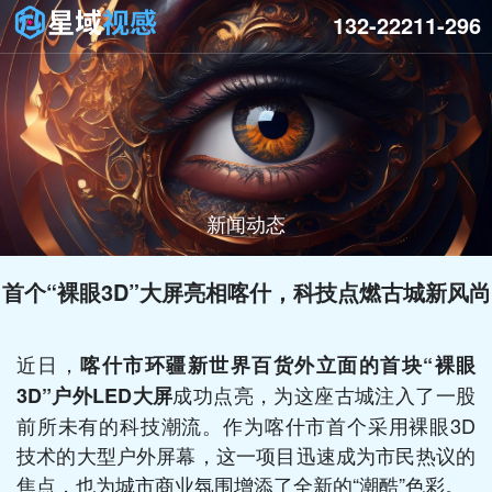
132-22211-296
新闻动态
首个“裸眼3D”大屏亮相喀什，科技点燃古城新风尚
近日，
喀什市环疆新世界百货外立面的首块“裸眼
成功点亮，为这座古城注入了一股
3D”户外LED大屏
前所未有的科技潮流。作为喀什市首个采用裸眼3D
技术的大型户外屏幕，这一项目迅速成为市民热议的
焦点，也为城市商业氛围增添了全新的“潮酷”色彩。