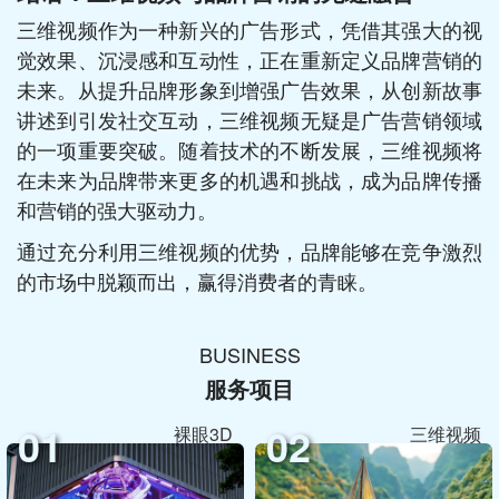
三维视频作为一种新兴的广告形式，凭借其强大的视
觉效果、沉浸感和互动性，正在重新定义品牌营销的
未来。从提升品牌形象到增强广告效果，从创新故事
讲述到引发社交互动，三维视频无疑是广告营销领域
的一项重要突破。随着技术的不断发展，三维视频将
在未来为品牌带来更多的机遇和挑战，成为品牌传播
和营销的强大驱动力。
通过充分利用三维视频的优势，品牌能够在竞争激烈
的市场中脱颖而出，赢得消费者的青睐。
BUSINESS
服务项目
01
02
裸眼3D
三维视频