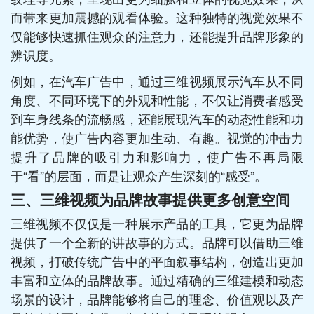
而带来更加震撼的观看体验。这种独特的视觉效果不
仅能够快速抓住观众的注意力，还能提升品牌形象的
辨识度。
例如，在汽车广告中，通过三维视频展示汽车从不同
角度、不同环境下的外观和性能，不仅让消费者感受
到车身线条的流畅感，还能展现汽车的动态性能和功
能优势，使广告内容更加生动、有趣。视觉的冲击力
提升了品牌的吸引力和影响力，使广告不再局限
于“看”的层面，而是让观众产生深刻的“感受”。
三、三维视频为品牌故事提供更多创意空间
三维视频不仅仅是一种展示产品的工具，它更为品牌
提供了一个全新的讲故事的方式。品牌可以借助三维
视频，打破传统广告中的平面叙事结构，创造出更加
丰富和立体的品牌故事。通过精确的三维建模和动态
场景的设计，品牌能够将自己的理念、价值观以及产