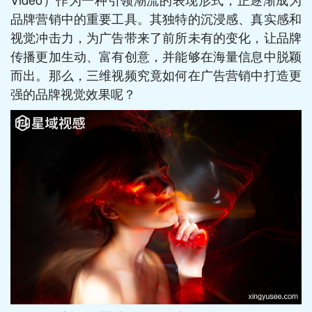
品牌营销中的重要工具。其独特的沉浸感、真实感和
视觉冲击力，为广告带来了前所未有的变化，让品牌
传播更加生动、富有创意，并能够在海量信息中脱颖
而出。那么，三维视频究竟如何在广告营销中打造更
强的品牌视觉效果呢？