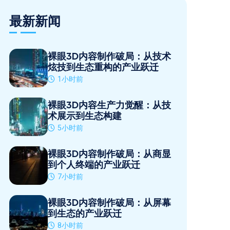
最新新闻
裸眼3D内容制作破局：从技术
炫技到生态重构的产业跃迁
1小时前
裸眼3D内容生产力觉醒：从技
术展示到生态构建
5小时前
裸眼3D内容制作破局：从商显
到个人终端的产业跃迁
7小时前
裸眼3D内容制作破局：从屏幕
到生态的产业跃迁
8小时前