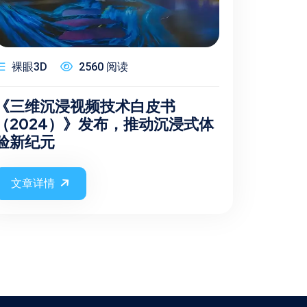
裸眼3D
2560 阅读
《三维沉浸视频技术白皮书
（2024）》发布，推动沉浸式体
验新纪元
文章详情