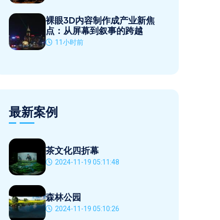
裸眼3D内容制作成产业新焦
点：从屏幕到叙事的跨越
11小时前
最新案例
茶文化四折幕
2024-11-19 05:11:48
森林公园
2024-11-19 05:10:26