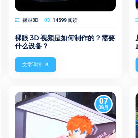
裸眼3D
14599 阅读
裸眼 3D 视频是如何制作的？需要
什么设备？
文章详情
07
08月