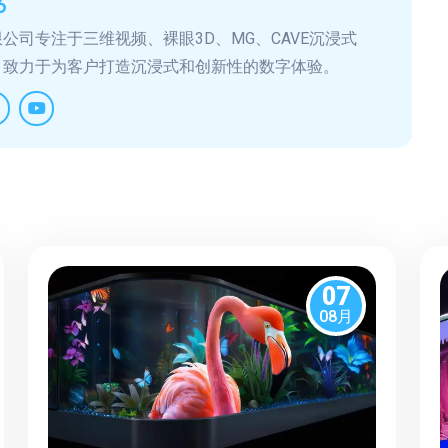
6
公司专注于三维视频、裸眼3D、MG、CAVE沉浸式
，致力于为客户打造沉浸式和创新性的数字体验。
07
08月