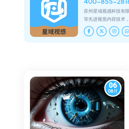
400-855-281
苏州星域视感科技有限
等先进视觉内容技术
06
08月