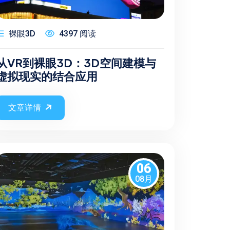
裸眼3D
4397 阅读
从VR到裸眼3D：3D空间建模与
虚拟现实的结合应用
文章详情
06
08月