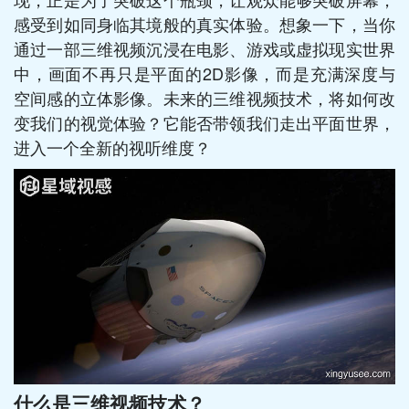
感受到如同身临其境般的真实体验。想象一下，当你
通过一部三维视频沉浸在电影、游戏或虚拟现实世界
中，画面不再只是平面的2D影像，而是充满深度与
空间感的立体影像。未来的三维视频技术，将如何改
变我们的视觉体验？它能否带领我们走出平面世界，
进入一个全新的视听维度？
什么是三维视频技术？