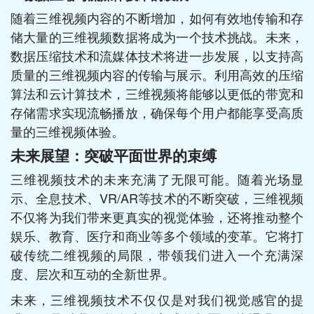
随着三维视频内容的不断增加，如何有效地传输和存
储大量的三维视频数据将成为一个技术挑战。未来，
数据压缩技术和流媒体技术将进一步发展，以支持高
质量的三维视频内容的传输与展示。利用高效的压缩
算法和云计算技术，三维视频将能够以更低的带宽和
存储需求实现流畅播放，确保每个用户都能享受高质
量的三维视频体验。
未来展望：突破平面世界的束缚
三维视频技术的未来充满了无限可能。随着光场显
示、全息技术、VR/AR等技术的不断突破，三维视频
不仅将为我们带来更真实的视觉体验，还将推动整个
娱乐、教育、医疗和商业等多个领域的变革。它将打
破传统二维视频的局限，带领我们进入一个充满深
度、层次和互动的全新世界。
未来，三维视频技术不仅仅是对我们视觉感官的提