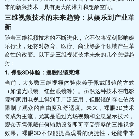
来的新兴技术，具有更大的潜力和想象空间。
三维视频技术的未来趋势：从娱乐到产业革
新
随着三维视频技术的不断进化，它不仅将深刻影响娱
乐行业，还将对教育、医疗、商业等多个领域产生革
命性的改变。以下是三维视频技术未来的几个关键趋
势：
1.
裸眼3D体验：摆脱眼镜束缚
当前，大多数三维视频体验依赖于佩戴眼镜的方式
（如偏光眼镜、红蓝眼镜等）。虽然这种技术在电影
院和家用电视上得到了广泛应用，但眼镜的存在依然
限制了观众的自由度和舒适度。未来，裸眼3D技术
将成为主流，尤其是通过光场视频和全息显示技术，
观众无需佩戴任何辅助设备即可享受完整的三维视觉
效果。裸眼3D不仅能提高观看的便捷性，还能带来