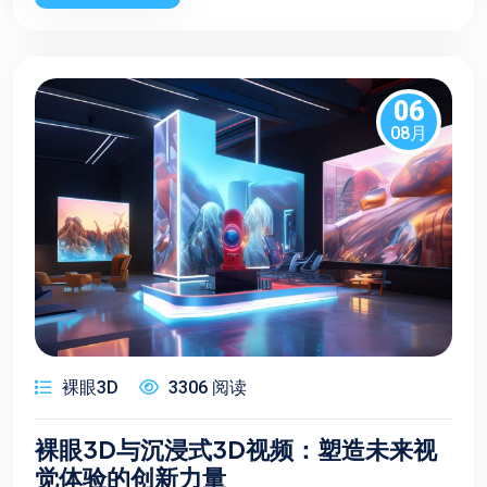
06
08月
裸眼3D
3306 阅读
裸眼3D与沉浸式3D视频：塑造未来视
觉体验的创新力量