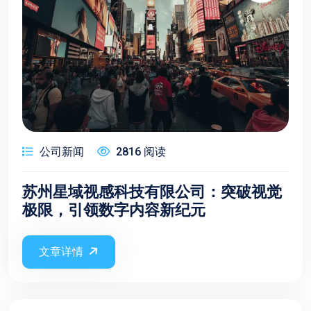
公司新闻
2816 阅读
苏州星域视感科技有限公司：突破视觉
极限，引领数字内容新纪元
文章详情