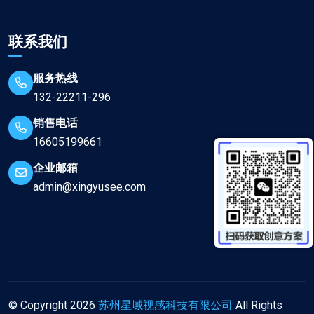
联系我们
服务热线
132-22211-296
销售电话
16605199661
企业邮箱
admin@xingyusee.com
© Copyright
2026
苏州星域视感科技有限公司
All Rights