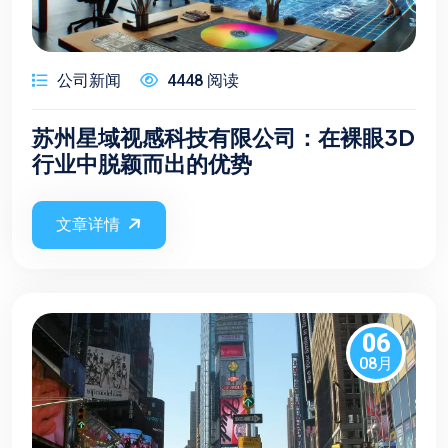
公司新闻
4448 阅读
苏州星域视感科技有限公司：在裸眼3D
行业中脱颖而出的优势
文章详情
06
08月