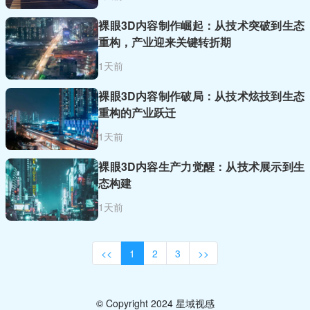
裸眼3D内容制作崛起：从技术突破到生态
重构，产业迎来关键转折期
1天前
裸眼3D内容制作破局：从技术炫技到生态
重构的产业跃迁
1天前
裸眼3D内容生产力觉醒：从技术展示到生
态构建
1天前
<<
1
2
3
>>
© Copyright 2024 星域视感