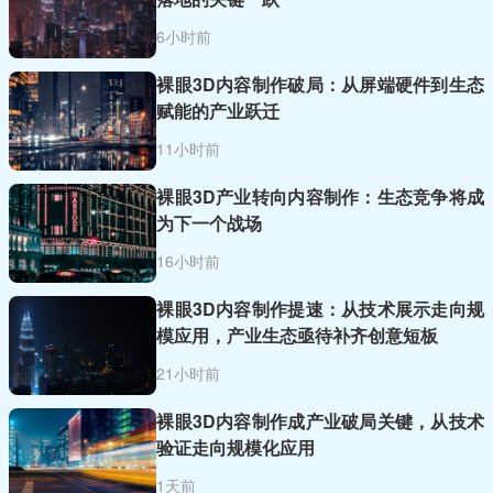
6小时前
裸眼3D内容制作破局：从屏端硬件到生态
赋能的产业跃迁
11小时前
裸眼3D产业转向内容制作：生态竞争将成
为下一个战场
16小时前
裸眼3D内容制作提速：从技术展示走向规
模应用，产业生态亟待补齐创意短板
21小时前
裸眼3D内容制作成产业破局关键，从技术
验证走向规模化应用
1天前