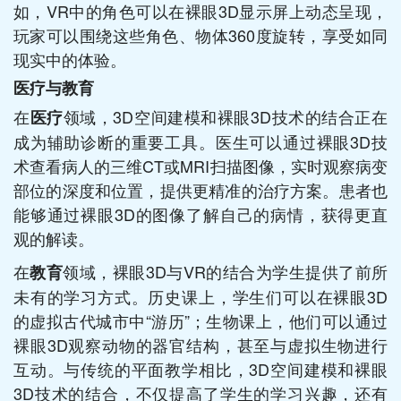
如，VR中的角色可以在裸眼3D显示屏上动态呈现，
玩家可以围绕这些角色、物体360度旋转，享受如同
现实中的体验。
医疗与教育
在
领域，3D空间建模和裸眼3D技术的结合正在
医疗
成为辅助诊断的重要工具。医生可以通过裸眼3D技
术查看病人的三维CT或MRI扫描图像，实时观察病变
部位的深度和位置，提供更精准的治疗方案。患者也
能够通过裸眼3D的图像了解自己的病情，获得更直
观的解读。
在
领域，裸眼3D与VR的结合为学生提供了前所
教育
未有的学习方式。历史课上，学生们可以在裸眼3D
的虚拟古代城市中“游历”；生物课上，他们可以通过
裸眼3D观察动物的器官结构，甚至与虚拟生物进行
互动。与传统的平面教学相比，3D空间建模和裸眼
3D技术的结合，不仅提高了学生的学习兴趣，还有