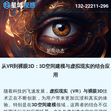
132-22211-296
新闻动态
从VR到裸眼3D：3D空间建模与虚拟现实的结合应
用
随着科技的飞速发展，
技
虚拟现实（VR）与裸眼3D
术正在不断创新，为用户带来更加沉浸和真实的体
验。特别是在
领域，这两者的结合不仅
3D空间建模