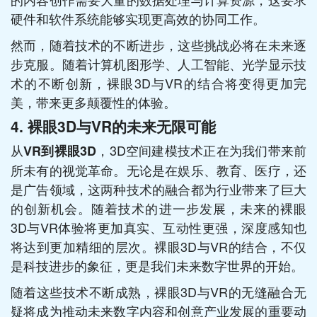
硬件和软件系统能够实现更高效的协同工作。
然而，随着技术的不断进步，这些挑战必将在未来逐
步克服。随着计算机图形学、人工智能、光学显示技
术的不断创新，裸眼3D与VR的结合将变得更加完
美，带来更多颠覆性的体验。
4.
裸眼3D与VR的未来无限可能
从
，3D空间建模技术正在为我们带来前
VR到裸眼3D
所未有的视觉革命。无论是在娱乐、教育、医疗，还
是广告领域，这两种技术的融合都为行业带来了巨大
的创新机会。随着技术的进一步发展，未来的裸眼
3D与VR体验将更加真实、互动性更强，深度感知也
将达到更加精细的层次。裸眼3D与VR的结合，不仅
是科技进步的象征，更是我们未来数字世界的开始。
随着这些技术不断成熟，裸眼3D与VR的无缝融合无
疑将成为推动未来数字内容和创意产业发展的重要动