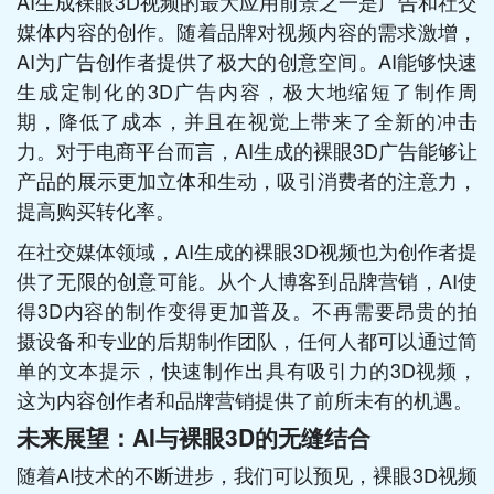
AI生成裸眼3D视频的最大应用前景之一是广告和社交
媒体内容的创作。随着品牌对视频内容的需求激增，
AI为广告创作者提供了极大的创意空间。AI能够快速
生成定制化的3D广告内容，极大地缩短了制作周
期，降低了成本，并且在视觉上带来了全新的冲击
力。对于电商平台而言，AI生成的裸眼3D广告能够让
产品的展示更加立体和生动，吸引消费者的注意力，
提高购买转化率。
在社交媒体领域，AI生成的裸眼3D视频也为创作者提
供了无限的创意可能。从个人博客到品牌营销，AI使
得3D内容的制作变得更加普及。不再需要昂贵的拍
摄设备和专业的后期制作团队，任何人都可以通过简
单的文本提示，快速制作出具有吸引力的3D视频，
这为内容创作者和品牌营销提供了前所未有的机遇。
未来展望：AI与裸眼3D的无缝结合
随着AI技术的不断进步，我们可以预见，裸眼3D视频