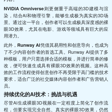
则更侧重于高端的3D建模与渲
NVIDIA Omniverse
染，结合AI和物理引擎，能够生成极为真实的3D场
景。通过这一平台，创作者可以生成极具深度感的裸
眼3D效果，尤其在电影、游戏等领域具有巨大的应
用潜力。
此外，
凭借其易用性和创意导向，也成为
Runway AI
了不少内容创作者的首选工具。Runway AI提供了多
种模板，用户只需选择合适的模板，并进行简单的修
改，便可快速生成具有裸眼3D效果的视频。这种高
效的工作流程使得创意创作不再受限于高门槛的技术
要求，适合广泛的社交媒体内容创作者和广告营销人
员。
持续优化的AI技术：挑战与机遇
尽管AI生成裸眼3D视频在一定程度上简化了创作流
程，但要实现完全自然、真实的裸眼3D效果，仍然