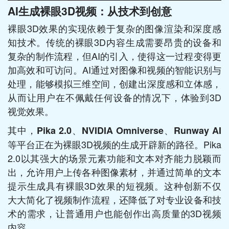
AI生成裸眼3D视频：从技术到创意
裸眼3D效果的实现依赖于复杂的图像渲染和深度感
知技术。传统的裸眼3D内容生成需要昂贵的设备和
复杂的制作流程，但AI的引入，使得这一过程变得更
加高效和可访问。AI通过对图像和视频的智能识别与
处理，能够模拟三维空间，创建出深度感和立体感，
从而让用户在不佩戴任何设备的情况下，体验到3D
视觉效果。
其中，
、
、
Pika 2.0
NVIDIA Omniverse
Runway AI
等平台正在为裸眼3D视频的生成开辟新的路径。Pika
2.0以其强大的场景元素功能和文本对齐能力脱颖而
出，允许用户上传各种图像素材，并通过简单的文本
提示生成具有裸眼3D效果的短视频。这种创新不仅
大大简化了视频制作流程，还降低了对专业设备和技
术的需求，让普通用户也能创作出高质量的3D视频
内容。