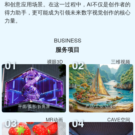
和创意应用场景。在这一过程中，AI不仅是创作者的
得力助手，更可能成为引领未来数字视觉创作的核心
力量。
BUSINESS
服务项目
01
02
裸眼3D
三维视频
平面/弧形/折角屏
产品/工业/动漫IP
03
04
MR动画
CAVE空间