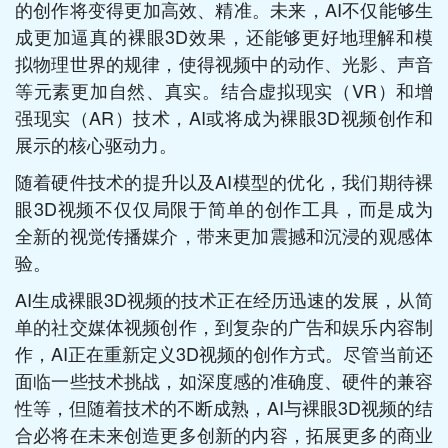
的创作将变得更加高效、精准。未来，AI不仅能够生
成更加逼真的裸眼3D效果，还能够更好地理解和模
拟物理世界的规律，使得视频中的动作、光影、声音
等元素更加自然、真实。结合虚拟现实（VR）和增
强现实（AR）技术，AI或将成为裸眼3D视频创作和
展示的核心驱动力。
随着硬件技术的提升以及AI模型的优化，我们期待裸
眼3D视频不仅仅局限于简单的创作工具，而是成为
全新的视觉传播媒介，带来更加震撼和沉浸的观感体
验。
AI生成裸眼3D视频的技术正在经历迅速的发展，从简
单的社交媒体视频创作，到复杂的广告和娱乐内容制
作，AI正在重新定义3D视频的创作方式。尽管当前还
面临一些技术挑战，如深度感的准确度、硬件的兼容
性等，但随着技术的不断成熟，AI与裸眼3D视频的结
合必将在未来创造更多创新的内容，拓展更多的商业