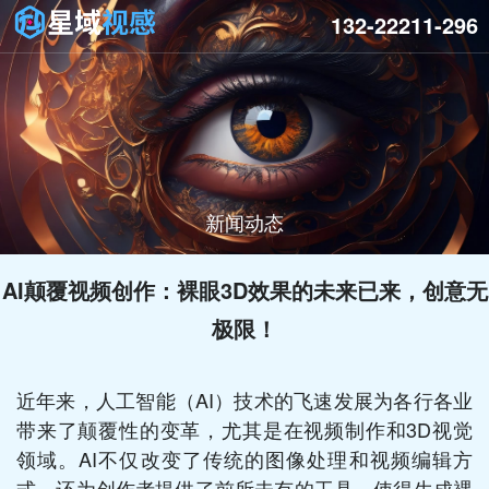
132-22211-296
新闻动态
AI颠覆视频创作：裸眼3D效果的未来已来，创意无
极限！
近年来，人工智能（AI）技术的飞速发展为各行各业
带来了颠覆性的变革，尤其是在视频制作和3D视觉
领域。AI不仅改变了传统的图像处理和视频编辑方
式，还为创作者提供了前所未有的工具，使得生成裸