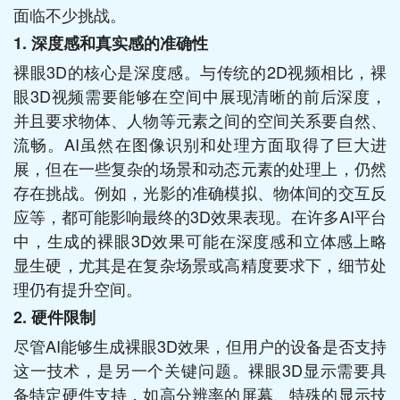
面临不少挑战。
1.
深度感和真实感的准确性
裸眼3D的核心是深度感。与传统的2D视频相比，裸
眼3D视频需要能够在空间中展现清晰的前后深度，
并且要求物体、人物等元素之间的空间关系要自然、
流畅。AI虽然在图像识别和处理方面取得了巨大进
展，但在一些复杂的场景和动态元素的处理上，仍然
存在挑战。例如，光影的准确模拟、物体间的交互反
应等，都可能影响最终的3D效果表现。在许多AI平台
中，生成的裸眼3D效果可能在深度感和立体感上略
显生硬，尤其是在复杂场景或高精度要求下，细节处
理仍有提升空间。
2.
硬件限制
尽管AI能够生成裸眼3D效果，但用户的设备是否支持
这一技术，是另一个关键问题。裸眼3D显示需要具
备特定硬件支持，如高分辨率的屏幕、特殊的显示技