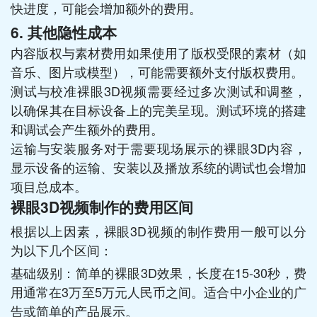
快进度，可能会增加额外的费用。
6. 其他隐性成本
内容版权与素材费用如果使用了版权受限的素材（如
音乐、图片或模型），可能需要额外支付版权费用。
测试与校准裸眼3D视频需要经过多次测试和调整，
以确保其在目标设备上的完美呈现。测试环境的搭建
和调试会产生额外的费用。
运输与安装服务对于需要现场展示的裸眼3D内容，
显示设备的运输、安装以及播放系统的调试也会增加
项目总成本。
裸眼3D视频制作的费用区间
根据以上因素，裸眼3D视频的制作费用一般可以分
为以下几个区间：
基础级别：简单的裸眼3D效果，长度在15-30秒，费
用通常在3万至5万元人民币之间。适合中小企业的广
告或简单的产品展示。