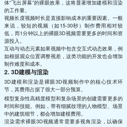
体“飞出屏幕”的裸眼效果，这将显著增加建模和渲染
的工作量。
视频长度视频时长是直接影响成本的重要因素。一般
来说，较短的视频（如15-30秒）制作费用相对较
低，而1分钟以上的裸眼3D视频需要更多的时间和资
源投入。
互动与动态元素如果视频中包含交互式动态效果，例
如根据观众位置调整视差，这类功能的开发也会增加
制作难度和成本。
2. 3D建模与渲染
3D建模和渲染是裸眼3D视频制作中的核心技术环
节，其费用占据了很大一部分预算。
模型复杂性高精度模型和复杂场景的创建需要更多的
时间和技能。例如，带有细腻纹理的人物模型、场景
中的建筑细节，都会增加建模费用。
渲染需求裸眼3D视频通常需要多视角渲染，以确保