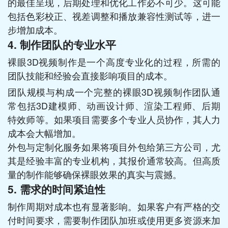
的最佳呈现，后期处理和优化工作必不可少。这可能
包括色彩校正、视差调整和播放兼容性测试等，进一
步增加成本。
4. 制作团队的专业水平
裸眼3D视频制作是一个高度专业化的过程，所需的
团队技能和经验会直接影响项目的成本。
团队规模与构成一个完整的裸眼3D视频制作团队通
常包括3D建模师、动画设计师、渲染工程师、后期
特效师等。如果项目需要多个专业人员协作，其人力
成本会大幅增加。
外包与定制化服务如果将项目外包给第三方公司，尤
其是经验丰富的专业机构，其报价通常较高。但高质
量的制作能够确保裸眼效果的真实与震撼。
5. 需求的时间紧迫性
制作周期对成本也有显著影响。如果客户有严格的交
付时间要求，需要制作团队加班或使用更多资源来加