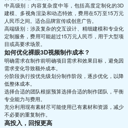
中高级别：内容复杂度中等，包括高度定制化的3D
建模、多视角渲染和动态特效，费用在5万至15万元
人民币之间。适合品牌宣传或创意广告。
高端级别：涉及复杂的交互设计、精细建模和专业化
定制服务，费用可能超过15万元人民币，用于大型项
目或高要求场景。
如何优化裸眼3D视频制作成本？
明确需求在制作前明确项目需求和效果目标，避免因
需求变化导致额外成本。
分阶段执行按优先级划分制作阶段，逐步优化，以降
低整体成本。
选择合适的团队根据预算选择合适的制作团队，平衡
专业能力与费用。
充分利用现有素材尽可能使用已有素材和资源，减少
不必要的重复制作。
高投入，回报更高