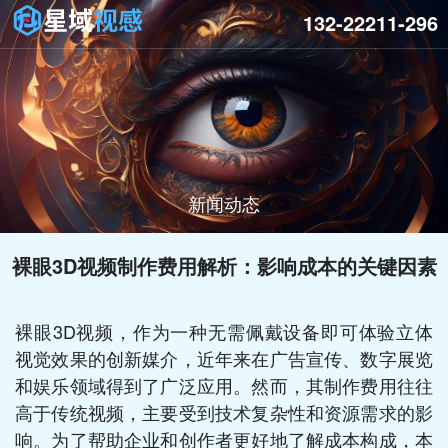
132-22211-296
新闻动态
裸眼3D视频制作费用解析：影响成本的关键因素
裸眼3D视频，作为一种无需佩戴设备即可体验立体
视觉效果的创新媒介，近年来在广告宣传、数字展览
和娱乐领域得到了广泛应用。然而，其制作费用往往
高于传统视频，主要受到技术复杂性和资源需求的影
响。为了帮助企业和创作者更好地了解成本构成，本