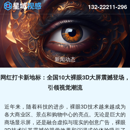
132-22211-296
新闻动态
网红打卡新地标：全国10大裸眼3D大屏震撼登场，
引领视觉潮流
近年来，随着科技的进步，裸眼3D技术越来越成为
各大商业区、景点和购物中心的亮点。无论是巨大的
商场显示屏，还是融合虚拟与现实的创意广告，裸眼
3D技术以其震撼的视觉效果和沉浸式的体验吸引了