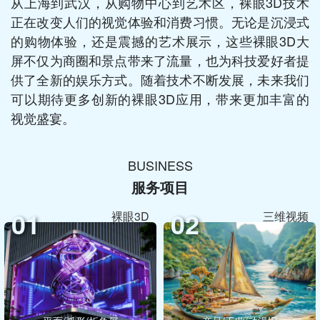
从上海到武汉，从购物中心到艺术区，裸眼3D技术
正在改变人们的视觉体验和消费习惯。无论是沉浸式
的购物体验，还是震撼的艺术展示，这些裸眼3D大
屏不仅为商圈和景点带来了流量，也为科技爱好者提
供了全新的娱乐方式。随着技术不断发展，未来我们
可以期待更多创新的裸眼3D应用，带来更加丰富的
视觉盛宴。
BUSINESS
服务项目
01
02
裸眼3D
三维视频