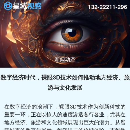
132-22211-296
新闻动态
数字经济时代，裸眼3D技术如何推动地方经济、旅
游与文化发展
在数字经济的浪潮下，裸眼3D技术作为创新科技的
重要一环，正在以惊人的速度渗透各行各业，尤其在
地方经济、旅游和文化领域展现出巨大的潜力。从智
慧城市的数字化展示，到沉浸式的旅游体验，再到地