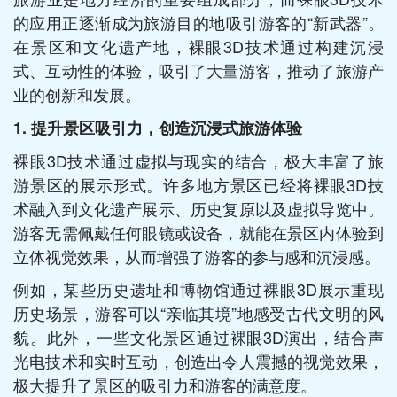
的应用正逐渐成为旅游目的地吸引游客的“新武器”。
在景区和文化遗产地，裸眼3D技术通过构建沉浸
式、互动性的体验，吸引了大量游客，推动了旅游产
业的创新和发展。
1. 提升景区吸引力，创造沉浸式旅游体验
裸眼3D技术通过虚拟与现实的结合，极大丰富了旅
游景区的展示形式。许多地方景区已经将裸眼3D技
术融入到文化遗产展示、历史复原以及虚拟导览中。
游客无需佩戴任何眼镜或设备，就能在景区内体验到
立体视觉效果，从而增强了游客的参与感和沉浸感。
例如，某些历史遗址和博物馆通过裸眼3D展示重现
历史场景，游客可以“亲临其境”地感受古代文明的风
貌。此外，一些文化景区通过裸眼3D演出，结合声
光电技术和实时互动，创造出令人震撼的视觉效果，
极大提升了景区的吸引力和游客的满意度。