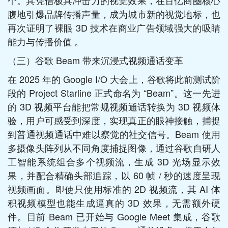
腹地引爆品牌传播声量，成为城市新的视觉地标，也
再次证明了裸眼 3D 技术在商业广告领域强大的吸睛
能力与传播价值 。​
（三）谷歌 Beam 带来沉浸式视频通话变革​
在 2025 年的 Google I/O 大会上，谷歌将此前测试阶
段的 Project Starline 正式命名为 “Beam”。这一先进
的 3D 视频平台能把常规视频通话转换为 3D 视频体
验，用户可感受到深度，实现真正的眼神接触，捕捉
到普通视频通话中难以察觉的社交信号。Beam 使用
多摄像头阵列从不同角度捕捉图像，通过谷歌自研人
工智能系统组合多个视频流，生成 3D 光场显示效
果，并配合精确头部追踪，以 60 帧 / 秒的速度呈现
视频画面。即使只使用标准的 2D 视频流，其 AI 体
积视频模型也能生成逼真的 3D 效果，无需额外硬
件。目前 Beam 已开始与 Google Meet 集成，谷歌