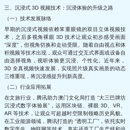
三、沉浸式 3D 视频技术：沉浸体验的升级之路​
（一）技术发展脉络​
早期的沉浸式视频依赖笨重眼镜的双目立体视频技
术，之后多视角裸眼 3D 技术让观众初步感受画面
“深度”，但视角切换和走动受限。随着自由视点和体
积视频等技术出现，观众可通过交互式界面或设备自
由选择视角，视听体验更沉浸、个性化。近年来，
3D 全真视频快速发展，实现照片级真实画质的动态
三维重现，将沉浸感提升到新高度。​
（二）行业应用拓展​
在文旅行业，腾讯助力澳门文化局打造 “大三巴牌坊
沉浸式数字体验展”，运用区块链、裸眼 3D、VR、
AR 等技术，让观众可超越时空限制领略历史风貌。
在工业能源领域，腾讯打造的 “透明工厂”，依托实时
数字孪生、物联网等技术，真实还原工厂生产线和设