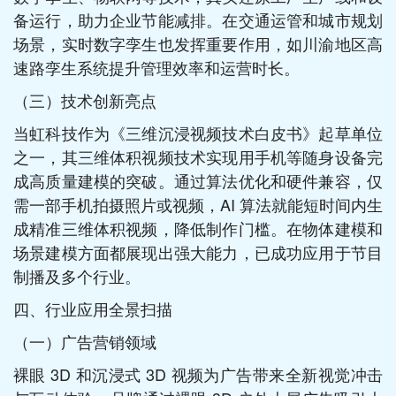
备运行，助力企业节能减排。在交通运管和城市规划
场景，实时数字孪生也发挥重要作用，如川渝地区高
速路孪生系统提升管理效率和运营时长。​
（三）技术创新亮点​
当虹科技作为《三维沉浸视频技术白皮书》起草单位
之一，其三维体积视频技术实现用手机等随身设备完
成高质量建模的突破。通过算法优化和硬件兼容，仅
需一部手机拍摄照片或视频，AI 算法就能短时间内生
成精准三维体积视频，降低制作门槛。在物体建模和
场景建模方面都展现出强大能力，已成功应用于节目
制播及多个行业。​
四、行业应用全景扫描​
（一）广告营销领域​
裸眼 3D 和沉浸式 3D 视频为广告带来全新视觉冲击