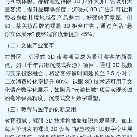
与互动体验。品牌通过裸眼 3D 户外大屏广告吸引大
量客流，提升品牌曝光度；沉浸式 3D 广告则可让消
费者身临其境地感受产品魅力，增强购买意愿。例
如，某美妆品牌的裸眼 3D 柜台广告，通过产品 “悬
浮立体展示” 使终端客流量提升 45%。​
（二）文旅产业变革​
在景区，沉浸式 3D 夜游项目成为吸引游客的新亮
点。如《千年古街沉浸式夜游》项目，通过 3D 视频
与实景投影融合，将游客停留时间延长至 2.5 小时，
二次消费转化率提升 60%。裸眼 3D 技术还可用于文
化遗产数字化展示，如腾讯 “云游长城” 项目实现长城
的毫米级高精度、沉浸式交互数字重塑。​
（三）教育与医疗的创新应用​
教育领域，裸眼 3D 技术将抽象知识直观呈现。如上
海大学研发的裸眼 3D 设备 “智慧校园” 以数字孪生展
现学校建筑，“沙船营造” 设备让学生虚拟操作学习船