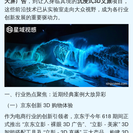
，到让人身临其境的
项目，
大屏广告
沉浸式3D文旅
这些前沿技术已从实验室走向大众视野，成为各行业
创新发展的重要驱动力。​
一、行业热点聚焦：近期经典案例大放异彩​
（一）京东创新 3D 购物体验​
作为电商行业的创新引领者，京东于今年 618 期间正
式推出 “京东立影 - 裸眼 3D 广告”、“立影 - 美家” 3D
智能搭配工具及 “立影 - 3D 直播” 三大产品，构建 3D