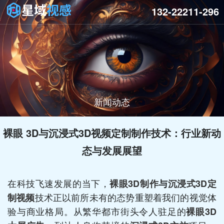
132-22211-296
新闻动态
裸眼 3D与沉浸式3D视频定制制作技术：行业新动
态与发展展望
在科技飞速发展的当下，
裸眼3D制作
与
沉浸式3D定
技术正以前所未有的态势重塑着我们的视觉体
制视频
验与商业格局。从繁华都市街头令人驻足的
裸眼3D