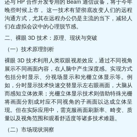
还与 HP 合作开发专用的 Beam 通信设备，将于今年
晚些时候上市 。这一技术有望彻底改变人们的远程
沟通方式，尤其在远程办公仍是主流的当下，减轻人
们在虚拟会议中的心理脱节感。​
二、裸眼 3D 技术：原理、现状与突破​
（一）技术原理剖析​
裸眼 3D 技术利用人类双眼视差效应，通过不同视角
展示不同画面内容，在人脑中产生深度感。实现方式
包括分时显示、分视场显示和光栅立体显示等。例
如，分时显示技术快速交替显示左右眼画面，大脑从
而感知立体效果；光栅立体显示技术则借助特殊光栅
将画面分割成对应不同视角的子画面以达成立体呈
现。但在实际应用中，需克服画面刷新率、畸变、质
量以及视角范围和观看舒适度等诸多技术难题。​
（二）市场现状洞察​