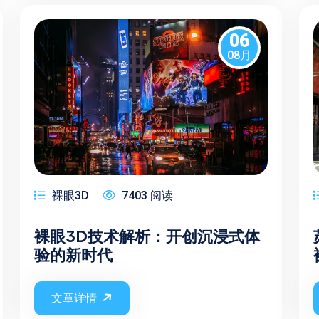
06
08月
裸眼3D
7403 阅读
裸眼3D技术解析：开创沉浸式体
验的新时代
文章详情