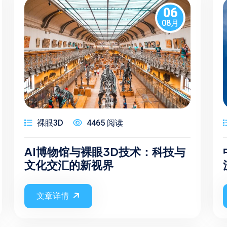
06
08月
裸眼3D
4465 阅读
AI博物馆与裸眼3D技术：科技与
文化交汇的新视界
文章详情