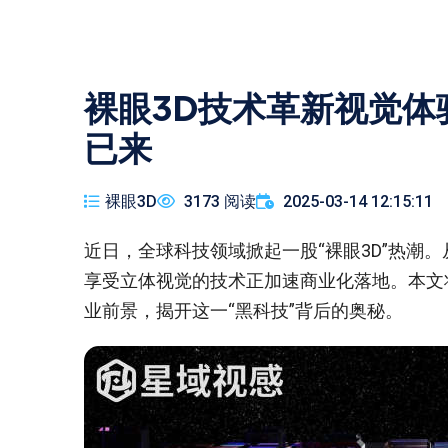
裸眼3D技术革新视觉体
已来
裸眼3D
3173 阅读
2025-03-14 12:15:11
近日，全球科技领域掀起一股“裸眼3D”热潮
享受立体视觉的技术正加速商业化落地。本文
业前景，揭开这一“黑科技”背后的奥秘。