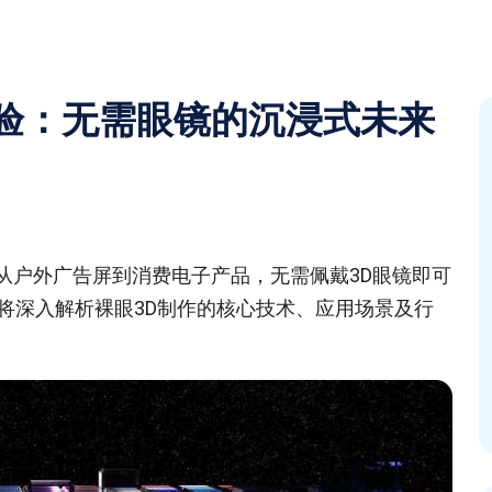
验：无需眼镜的沉浸式未来
。从户外广告屏到消费电子产品，无需佩戴3D眼镜即可
将深入解析裸眼3D制作的核心技术、应用场景及行