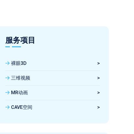
服务项目
裸眼3D
>
三维视频
>
MR动画
>
CAVE空间
>