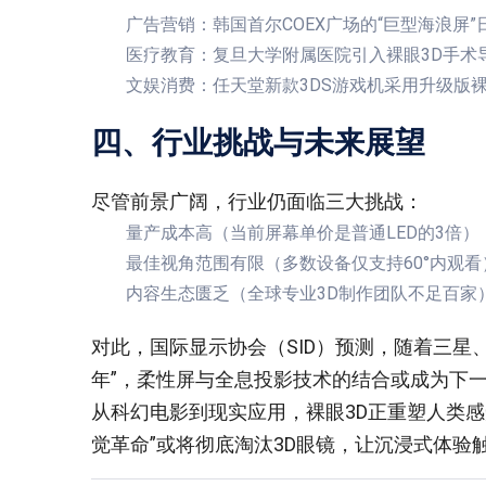
广告营销：韩国首尔COEX广场的“巨型海浪屏”
医疗教育：复旦大学附属医院引入裸眼3D手术导
文娱消费：任天堂新款3DS游戏机采用升级版
四、行业挑战与未来展望
尽管前景广阔，行业仍面临三大挑战：
量产成本高（当前屏幕单价是普通LED的3倍）
最佳视角范围有限（多数设备仅支持60°内观看
内容生态匮乏（全球专业3D制作团队不足百家
对此，国际显示协会（SID）预测，随着三星、
年”，柔性屏与全息投影技术的结合或成为下
从科幻电影到现实应用，裸眼3D正重塑人类
觉革命”或将彻底淘汰3D眼镜，让沉浸式体验