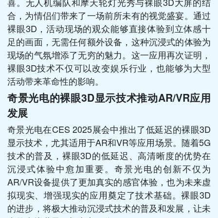
喜。无人机编队和摩天轮灯光秀与裸眼3D大屏的结
合，为情侣们带来了一场前所未有的视觉盛宴。通过
裸眼3D，活动现场的观众能够直接体验到立体感十
足的画面，无需任何额外设备，这种沉浸式的体验为
现场的气氛增添了无穷的魅力。这一应用再次证明，
裸眼3D技术不仅可以改变娱乐行业，也能够为大型
活动带来革命性的影响。
奇景光电的裸眼3D显示技术推动AR/VR应用
发展
奇景光电在CES 2025展会中推出了低延迟的裸眼3D
显示技术，尤其适用于AR和VR等应用场景。随着5G
技术的普及，裸眼3D的低延迟、高清晰度的优势在
沉浸式体验中愈加重要。奇景光电的创新不仅为
AR/VR设备提供了更加真实的感官体验，也为未来虚
拟现实、增强现实的应用奠定了技术基础。裸眼3D
的进步，将极大推动沉浸式技术的普及和发展，让未