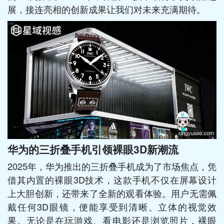
展，接连亮相的创新成果让我们对未来充满期待。
华为的三折叠手机引领裸眼3D新潮流
2025年，华为推出的三折叠手机成为了市场焦点，凭
借其内置的裸眼3D技术，这款手机不仅在屏幕设计
上大胆创新，还带来了全新的观看体验。用户无需佩
戴任何3D眼镜，便能享受到清晰、立体的视觉效
果。无论是在玩游戏、看电影还是浏览照片，裸眼