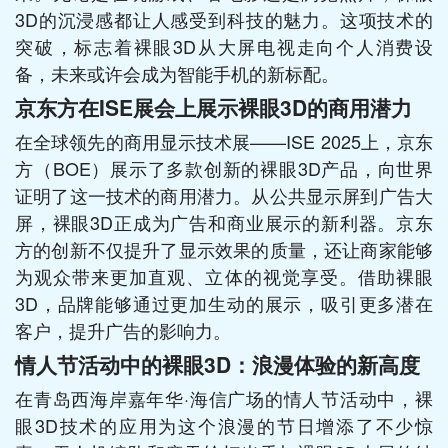
3D的沉浸感都让人感受到科技的魅力。这项技术的
突破，标志着裸眼3D从大屏电视走向个人消费设
备，未来或许会成为智能手机的新标配。
京东方在ISE展会上展示裸眼3D的商用潜力
在全球领先的商用显示技术展——ISE 2025上，京东
方（BOE）展示了多款创新的裸眼3D产品，向世界
证明了这一技术的商用潜力。从公共显示屏到广告大
屏，裸眼3D正成为广告和商业展示的新利器。京东
方的创新不仅提升了显示效果的质量，还让商家能够
为观众带来更加直观、立体的视觉享受。借助裸眼
3D，品牌能够通过更加生动的展示，吸引更多潜在
客户，提升广告的影响力。
情人节活动中的裸眼3D：浪漫体验的新高度
在青岛西海岸嘉年华·海信广场的情人节活动中，裸
眼3D技术的应用为这个浪漫的节日增添了不少惊