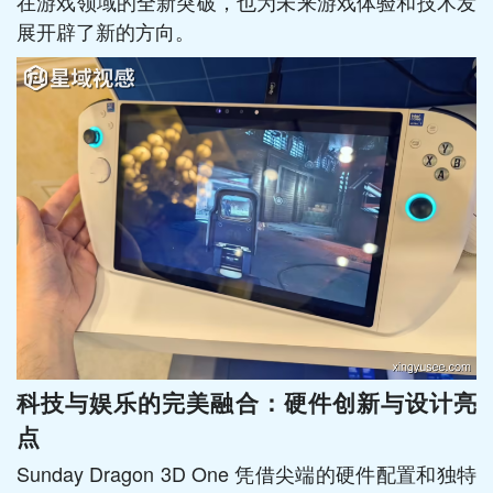
在游戏领域的全新突破，也为未来游戏体验和技术发
展开辟了新的方向。
科技与娱乐的完美融合：硬件创新与设计亮
点
Sunday Dragon 3D One 凭借尖端的硬件配置和独特