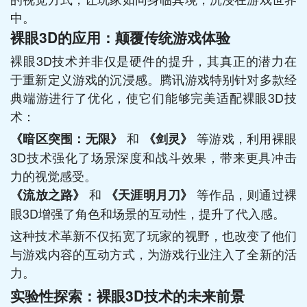
中。
裸眼3D的应用：颠覆传统游戏体验
裸眼3D技术并非仅是硬件的提升，其真正的潜力在
于重新定义游戏的沉浸感。腾讯游戏特别针对多款经
典端游进行了优化，使它们能够完美适配裸眼3D技
术：
和
等游戏，利用裸眼
《暗区突围：无限》
《剑灵》
3D技术强化了场景深度和战斗效果，带来更具冲击
力的视觉感受。
和
等作品，则通过裸
《流放之路》
《天涯明月刀》
眼3D增强了角色和场景的互动性，提升了代入感。
这种技术革新不仅拓宽了玩家的视野，也改变了他们
与游戏内容的互动方式，为游戏行业注入了全新的活
力。
实验性探索：裸眼3D技术的未来前景