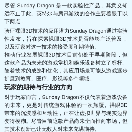
尽管 Sunday Dragon 是一款实验性产品，其意义却
远不止于此。英特尔与腾讯游戏的合作主要着眼于以
下两点：
验证裸眼3D技术的应用潜力Sunday Dragon通过实验
性发布，旨在探索裸眼3D技术是否能够广泛普及，
以及玩家对这一技术的接受度和期待值。
推动行业发展裸眼3D技术目前仍处于早期阶段，但
这款产品为未来的游戏掌机和娱乐设备树立了标杆。
随着技术的成熟和优化，其应用场景可能从游戏逐步
扩展到教育、医疗、影视等多个领域。
玩家的期待与行业的方向
对于玩家而言，Sunday Dragon不仅代表着游戏设备
的未来，更是对传统游戏体验的一次颠覆。裸眼3D
带来的沉浸感和互动性，正在让虚拟世界与现实边界
变得模糊。尽管目前这款产品尚未全面推向市场，但
其技术创新已让无数人对未来充满期待。