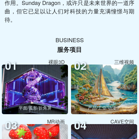
作用。Sunday Dragon，或许只是未来世界的一道序
曲，但它已足以让人们对科技的力量充满憧憬与期
待。
BUSINESS
服务项目
01
02
裸眼3D
三维视频
平面/弧形/折角屏
产品/工业/动漫IP
03
04
MR动画
CAVE空间